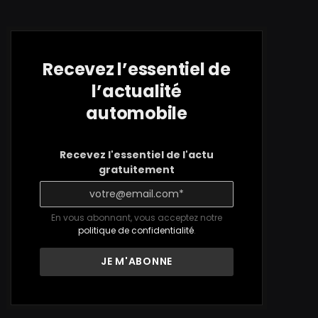
Recevez l’essentiel de
l’actualité
automobile
Recevez l'essentiel de l'actu
gratuitement
En vous abonnant, vous acceptez notre
politique de confidentialité
.