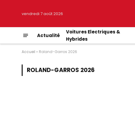
vendredi 7 août 2026
Voitures Electriques &
Actualité
Hybrides
Accueil
»
Roland-Garros 2026
ROLAND-GARROS 2026