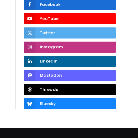
Facebook
YouTube
Twitter
Instagram
LinkedIn
Mastodon
Threads
Bluesky