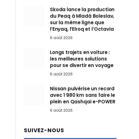
Skoda lance la production
du Peaq à Mladá Boleslav,
sur la même ligne que
l’Enyaq, l’Elroq et l’Octavia
6 août 2026
Longs trajets en voiture :
les meilleures solutions
pour se divertir en voyage
6 août 2026
Nissan pulvérise un record
avec 1 980 km sans faire le
plein en Qashqai e-POWER
6 août 2026
SUIVEZ-NOUS