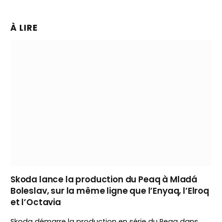
À LIRE
Skoda lance la production du Peaq à Mladá
Boleslav, sur la même ligne que l’Enyaq, l’Elroq
et l’Octavia
Skoda démarre la production en série du Peaq dans