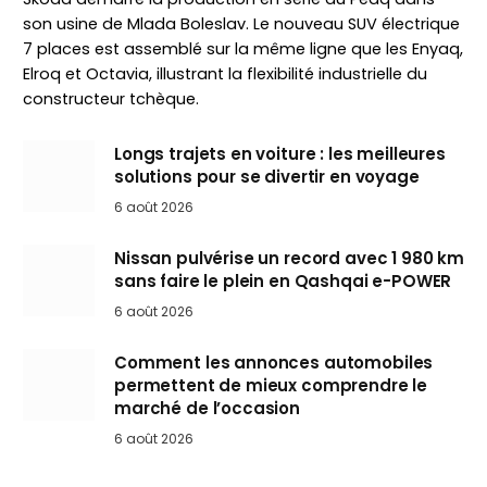
son usine de Mlada Boleslav. Le nouveau SUV électrique
7 places est assemblé sur la même ligne que les Enyaq,
Elroq et Octavia, illustrant la flexibilité industrielle du
constructeur tchèque.
Longs trajets en voiture : les meilleures
solutions pour se divertir en voyage
6 août 2026
Nissan pulvérise un record avec 1 980 km
sans faire le plein en Qashqai e-POWER
6 août 2026
Comment les annonces automobiles
permettent de mieux comprendre le
marché de l’occasion
6 août 2026