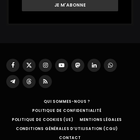
Facebook
X
Instagram
YouTube
Mastodon
LinkedIn
WhatsApp
(Twitter)
Partager
Threads
RSS
sur
Telegram
QUI SOMMES-NOUS ?
POLITIQUE DE CONFIDENTIALITÉ
POLITIQUE DE COOKIES (UE)
MENTIONS LÉGALES
CONDITIONS GÉNÉRALES D’UTILISATION (CGU)
CONTACT