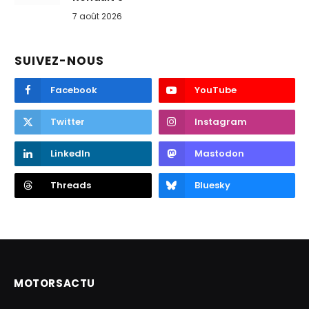
7 août 2026
SUIVEZ-NOUS
Facebook
YouTube
Twitter
Instagram
LinkedIn
Mastodon
Threads
Bluesky
MOTORSACTU