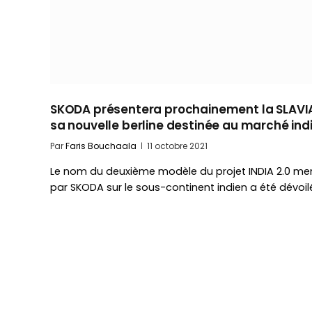
SKODA présentera prochainement la SLAVI
sa nouvelle berline destinée au marché ind
Par
Faris Bouchaala
11 octobre 2021
Le nom du deuxième modèle du projet INDIA 2.0 me
par SKODA sur le sous-continent indien a été dévoilé,