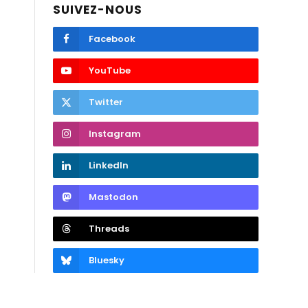
SUIVEZ-NOUS
Facebook
YouTube
Twitter
Instagram
LinkedIn
Mastodon
Threads
Bluesky