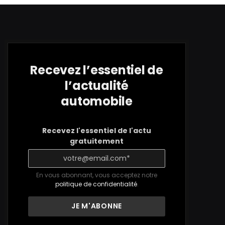
Recevez l’essentiel de
l’actualité
automobile
Recevez l'essentiel de l'actu
gratuitement
En vous abonnant, vous acceptez notre
politique de confidentialité
.