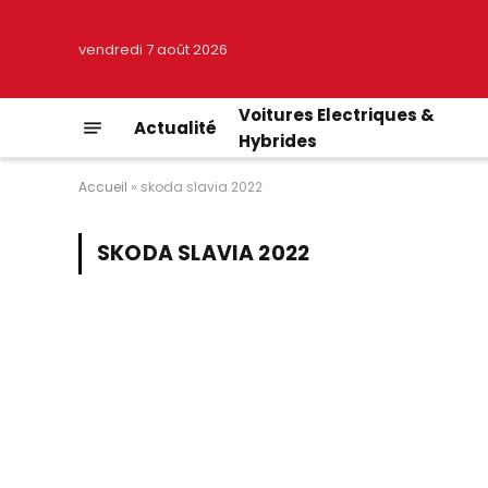
vendredi 7 août 2026
Voitures Electriques &
Actualité
Hybrides
Accueil
»
skoda slavia 2022
SKODA SLAVIA 2022