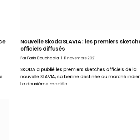
ce
Nouvelle Skoda SLAVIA : les premiers sketch
officiels diffusés
Par
Faris Bouchaala
11 novembre 2021
SKODA a publié les premiers sketches officiels de la
ne
nouvelle SLAVIA, sa berline destinée au marché indien
Le deuxième modèle…