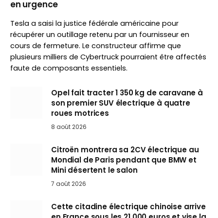
en urgence
Tesla a saisi la justice fédérale américaine pour
récupérer un outillage retenu par un fournisseur en
cours de fermeture. Le constructeur affirme que
plusieurs milliers de Cybertruck pourraient être affectés
faute de composants essentiels.
Opel fait tracter 1 350 kg de caravane à
son premier SUV électrique à quatre
roues motrices
8 août 2026
Citroën montrera sa 2CV électrique au
Mondial de Paris pendant que BMW et
Mini désertent le salon
7 août 2026
Cette citadine électrique chinoise arrive
en France sous les 21 000 euros et vise la