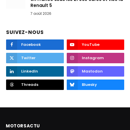
Renault 5
7 août 2026
SUIVEZ-NOUS
Facebook
YouTube
Twitter
Instagram
LinkedIn
Mastodon
Threads
Bluesky
MOTORSACTU