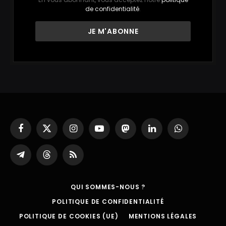
de confidentialité
.
Facebook
X
Instagram
YouTube
Mastodon
LinkedIn
WhatsApp
(Twitter)
Partager
Threads
RSS
sur
Telegram
QUI SOMMES-NOUS ?
POLITIQUE DE CONFIDENTIALITÉ
POLITIQUE DE COOKIES (UE)
MENTIONS LÉGALES