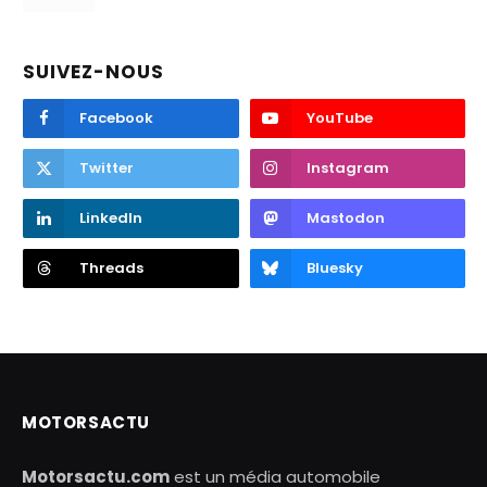
SUIVEZ-NOUS
Facebook
YouTube
Twitter
Instagram
LinkedIn
Mastodon
Threads
Bluesky
MOTORSACTU
Motorsactu.com
est un média automobile