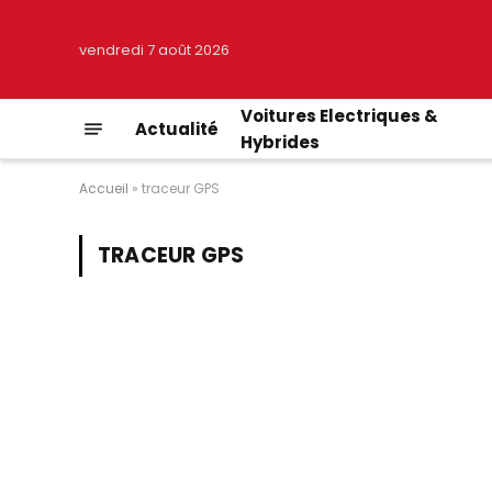
vendredi 7 août 2026
Voitures Electriques &
Actualité
Hybrides
Accueil
»
traceur GPS
TRACEUR GPS