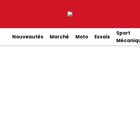
Sport
Nouveautés
Marché
Moto
Essais
Mécaniq