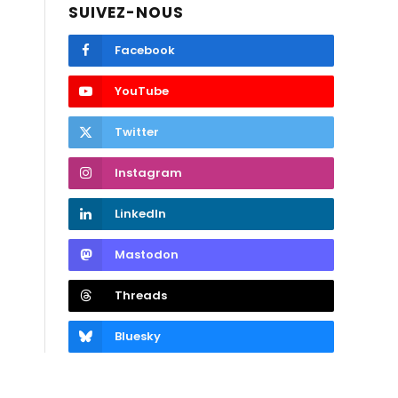
SUIVEZ-NOUS
Facebook
YouTube
Twitter
Instagram
LinkedIn
Mastodon
Threads
Bluesky