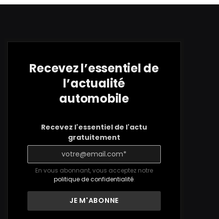
Recevez l’essentiel de
l’actualité
automobile
Recevez l'essentiel de l'actu
gratuitement
En vous abonnant, vous acceptez notre
politique de confidentialité
.