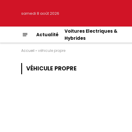
samedi 8 août 2026
Voitures Electriques &
Actualité
Hybrides
Accueil
»
véhicule propre
VÉHICULE PROPRE