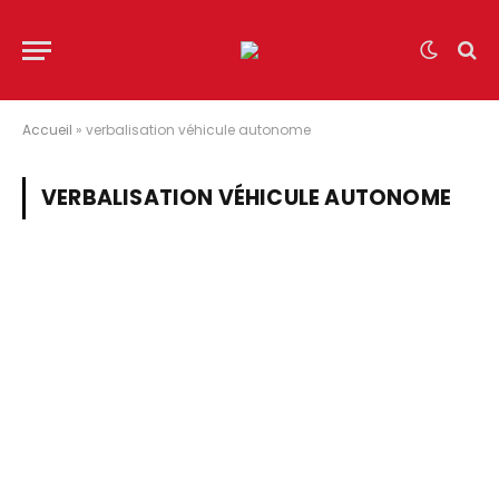
Accueil
»
verbalisation véhicule autonome
VERBALISATION VÉHICULE AUTONOME