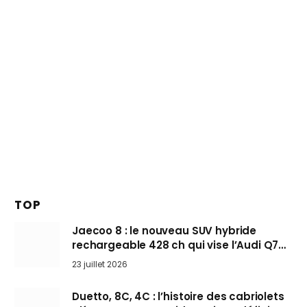
TOP
Jaecoo 8 : le nouveau SUV hybride
rechargeable 428 ch qui vise l’Audi Q7
arrive en Europe cet automne
23 juillet 2026
Duetto, 8C, 4C : l’histoire des cabriolets