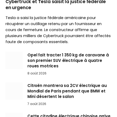
Cybertruck et Tesla saisit la justice fédérale
en urgence
Tesla a saisi la justice fédérale américaine pour
récupérer un outillage retenu par un fournisseur en
cours de fermeture. Le constructeur affirme que
plusieurs milliers de Cybertruck pourraient être affectés
faute de composants essentiels.
Opel fait tracter 1 350 kg de caravane à
son premier SUV électrique à quatre
roues motrices
8 août 2026
Citroën montrera sa 2CV électrique au
Mondial de Paris pendant que BMW et
Mini désertent le salon
7 août 2026
Cette citadine électrique chinoise arrive