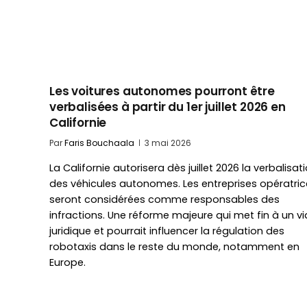
Les voitures autonomes pourront être
verbalisées à partir du 1er juillet 2026 en
Californie
Par
Faris Bouchaala
3 mai 2026
La Californie autorisera dès juillet 2026 la verbalisat
des véhicules autonomes. Les entreprises opératric
seront considérées comme responsables des
infractions. Une réforme majeure qui met fin à un v
juridique et pourrait influencer la régulation des
robotaxis dans le reste du monde, notamment en
Europe.