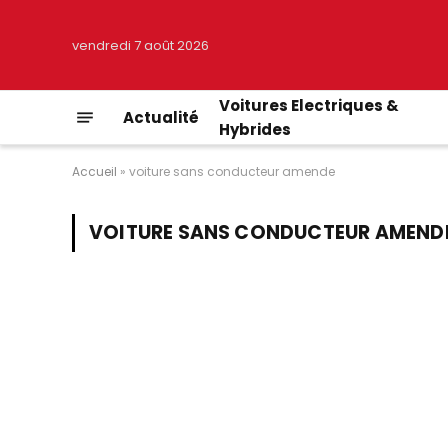
vendredi 7 août 2026
Voitures Electriques &
Actualité
Hybrides
Accueil
»
voiture sans conducteur amende
VOITURE SANS CONDUCTEUR AMEND