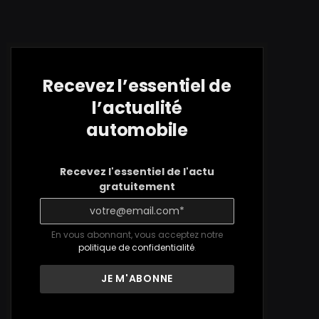
Recevez l’essentiel de
l’actualité
automobile
Recevez l'essentiel de l'actu
gratuitement
En vous abonnant, vous acceptez notre
politique de confidentialité
.