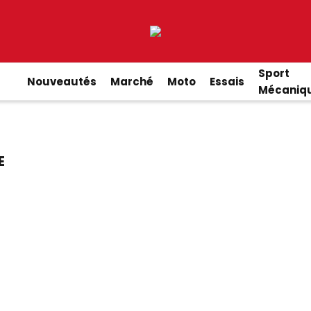
Sport
Nouveautés
Marché
Moto
Essais
Mécaniq
E