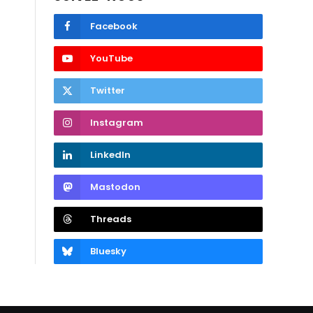
Facebook
YouTube
Twitter
Instagram
LinkedIn
Mastodon
Threads
Bluesky