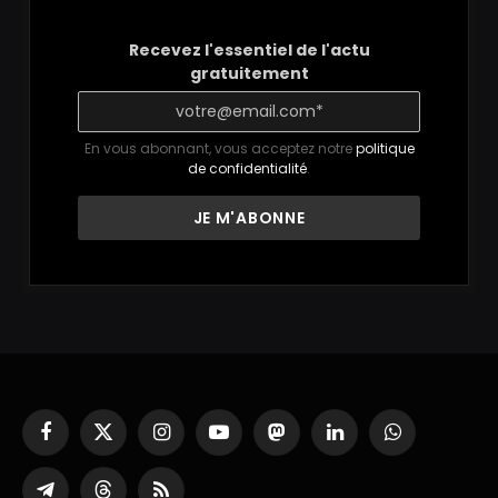
Recevez l'essentiel de l'actu
gratuitement
En vous abonnant, vous acceptez notre
politique
de confidentialité
.
Facebook
X
Instagram
YouTube
Mastodon
LinkedIn
WhatsApp
(Twitter)