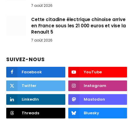
7 août 2026
Cette citadine électrique chinoise arrive
en France sous les 21 000 euros et vise la
Renault 5
7 août 2026
SUIVEZ-NOUS
Facebook
YouTube
Twitter
Instagram
LinkedIn
Mastodon
Threads
Bluesky