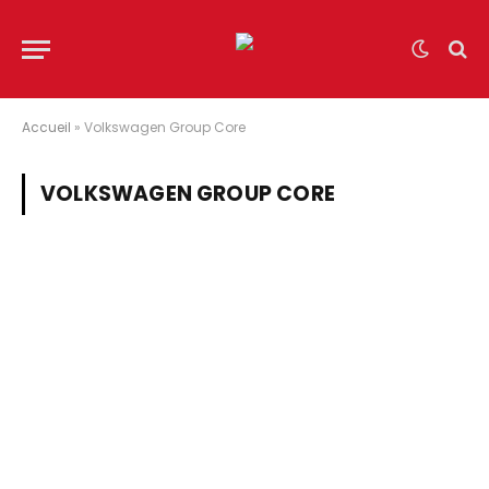
Accueil
»
Volkswagen Group Core
VOLKSWAGEN GROUP CORE