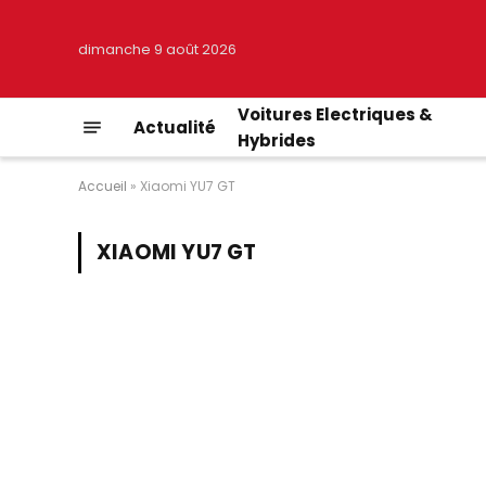
dimanche 9 août 2026
Voitures Electriques &
Actualité
Hybrides
Accueil
»
Xiaomi YU7 GT
XIAOMI YU7 GT