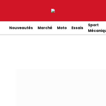
Sport
Nouveautés
Marché
Moto
Essais
Mécaniq