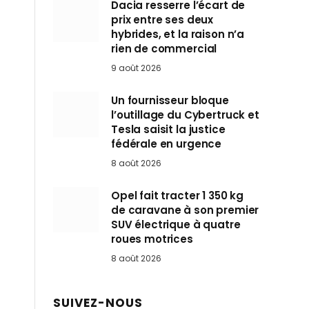
Dacia resserre l’écart de
prix entre ses deux
hybrides, et la raison n’a
rien de commercial
9 août 2026
Un fournisseur bloque
l’outillage du Cybertruck et
Tesla saisit la justice
fédérale en urgence
8 août 2026
Opel fait tracter 1 350 kg
de caravane à son premier
SUV électrique à quatre
roues motrices
8 août 2026
SUIVEZ-NOUS