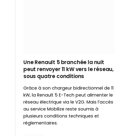
Une Renault 5 branchée la nuit
peut renvoyer 11 kW vers le réseau,
sous quatre conditions
Grâce à son chargeur bidirectionnel de 11
kW, la Renault 5 E-Tech peut alimenter le
réseau électrique via le V2G. Mais l’accès
au service Mobilize reste soumis à
plusieurs conditions techniques et
réglementaires.