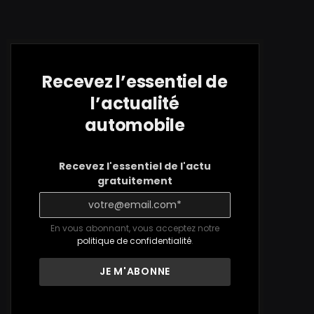
Recevez l’essentiel de
l’actualité
automobile
Recevez l'essentiel de l'actu
gratuitement
En vous abonnant, vous acceptez notre
politique de confidentialité
.