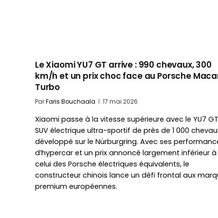
Le Xiaomi YU7 GT arrive : 990 chevaux, 300
km/h et un prix choc face au Porsche Maca
Turbo
Par
Faris Bouchaala
17 mai 2026
Xiaomi passe à la vitesse supérieure avec le YU7 GT
SUV électrique ultra-sportif de près de 1 000 chevau
développé sur le Nürburgring. Avec ses performanc
d’hypercar et un prix annoncé largement inférieur à
celui des Porsche électriques équivalents, le
constructeur chinois lance un défi frontal aux mar
premium européennes.