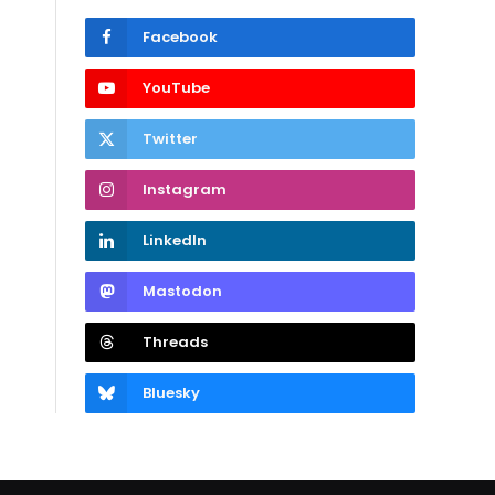
Facebook
YouTube
Twitter
Instagram
LinkedIn
Mastodon
Threads
Bluesky