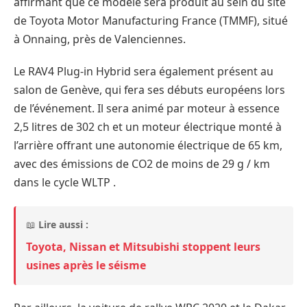
affirmant que ce modèle sera produit au sein du site
de Toyota Motor Manufacturing France (TMMF), situé
à Onnaing, près de Valenciennes.
Le RAV4 Plug-in Hybrid sera également présent au
salon de Genève, qui fera ses débuts européens lors
de l’événement. Il sera animé par moteur à essence
2,5 litres de 302 ch et un moteur électrique monté à
l’arrière offrant une autonomie électrique de 65 km,
avec des émissions de CO2 de moins de 29 g / km
dans le cycle WLTP .
📖
Lire aussi :
Toyota, Nissan et Mitsubishi stoppent leurs
usines après le séisme