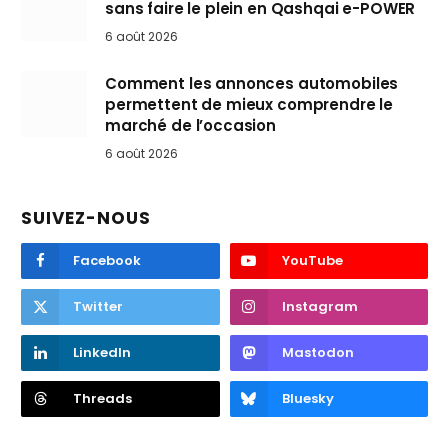
sans faire le plein en Qashqai e-POWER
6 août 2026
Comment les annonces automobiles
permettent de mieux comprendre le
marché de l’occasion
6 août 2026
SUIVEZ-NOUS
Facebook
YouTube
Twitter
Instagram
LinkedIn
Mastodon
Threads
Bluesky