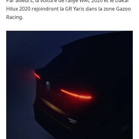
Par ailleurs, la voiture de rallye WRC 2020 et le Dakar
Hilux 2020 rejoindront la GR Yaris dans la zone Gazoo
Racing.