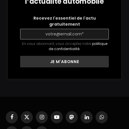
l’actualité automobile
Recevez l'essentiel de l'actu
gratuitement
En vous abonnant, vous acceptez notre
politique
de confidentialité
.
Facebook
X
Instagram
YouTube
Mastodon
LinkedIn
WhatsApp
(Twitter)