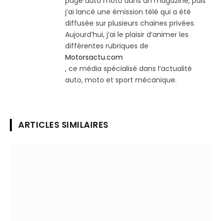
page auto moto dans un magazine, puis
j’ai lancé une émission télé qui a été
diffusée sur plusieurs chaines privées.
Aujourd’hui, j’ai le plaisir d’animer les
différentes rubriques de
Motorsactu.com
, ce média spécialisé dans l’actualité
auto, moto et sport mécanique.
ARTICLES SIMILAIRES