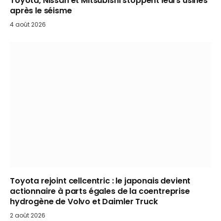
Toyota, Nissan et Mitsubishi stoppent leurs usines
après le séisme
4 août 2026
Toyota rejoint cellcentric : le japonais devient
actionnaire à parts égales de la coentreprise
hydrogène de Volvo et Daimler Truck
2 août 2026