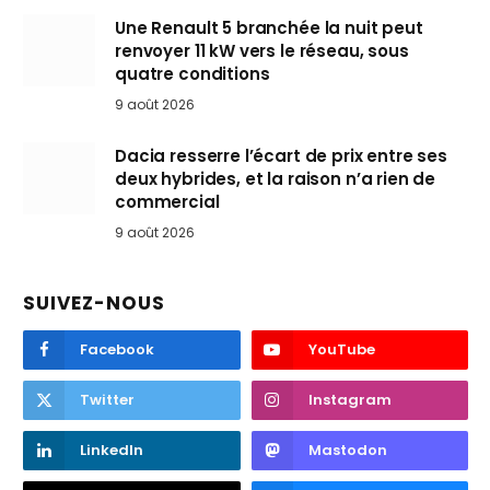
Une Renault 5 branchée la nuit peut
renvoyer 11 kW vers le réseau, sous
quatre conditions
9 août 2026
Dacia resserre l’écart de prix entre ses
deux hybrides, et la raison n’a rien de
commercial
9 août 2026
SUIVEZ-NOUS
Facebook
YouTube
Twitter
Instagram
LinkedIn
Mastodon