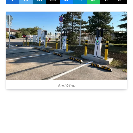
Bert&You