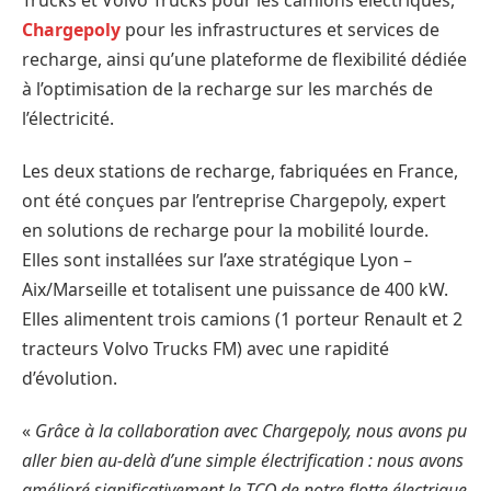
Trucks et Volvo Trucks pour les camions électriques,
Chargepoly
pour les infrastructures et services de
recharge, ainsi qu’une plateforme de flexibilité dédiée
à l’optimisation de la recharge sur les marchés de
l’électricité.
Les deux stations de recharge, fabriquées en France,
ont été conçues par l’entreprise Chargepoly, expert
en solutions de recharge pour la mobilité lourde.
Elles sont installées sur l’axe stratégique Lyon –
Aix/Marseille et totalisent une puissance de 400 kW.
Elles alimentent trois camions (1 porteur Renault et 2
tracteurs Volvo Trucks FM) avec une rapidité
d’évolution.
«
Grâce à la collaboration avec Chargepoly, nous avons pu
aller bien au-delà d’une simple électrification : nous avons
amélioré significativement le TCO de notre flotte électrique