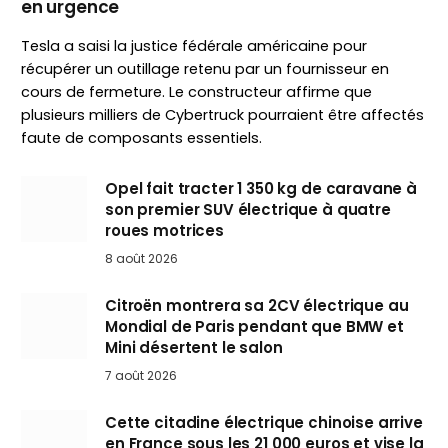
en urgence
Tesla a saisi la justice fédérale américaine pour
récupérer un outillage retenu par un fournisseur en
cours de fermeture. Le constructeur affirme que
plusieurs milliers de Cybertruck pourraient être affectés
faute de composants essentiels.
Opel fait tracter 1 350 kg de caravane à
son premier SUV électrique à quatre
roues motrices
8 août 2026
Citroën montrera sa 2CV électrique au
Mondial de Paris pendant que BMW et
Mini désertent le salon
7 août 2026
Cette citadine électrique chinoise arrive
en France sous les 21 000 euros et vise la