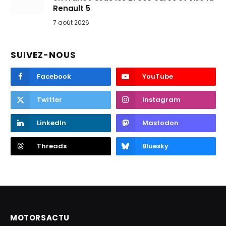
Renault 5
7 août 2026
SUIVEZ-NOUS
Facebook
YouTube
Twitter
Instagram
LinkedIn
Mastodon
Threads
Bluesky
MOTORSACTU