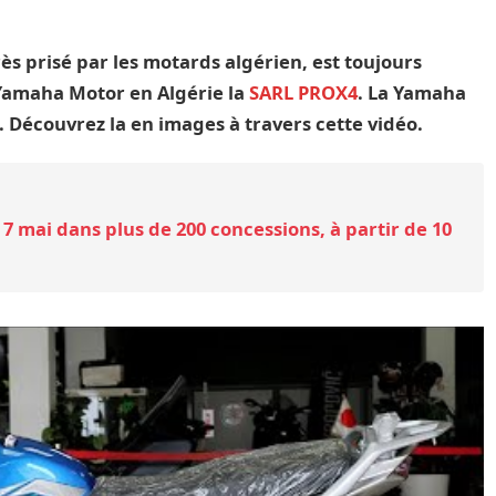
ès prisé par les motards algérien, est toujours
 Yamaha Motor en Algérie la
SARL PROX4
. La Yamaha
. Découvrez la en images à travers cette vidéo.
7 mai dans plus de 200 concessions, à partir de 10