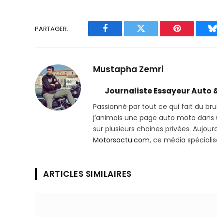
PARTAGER.
Facebook
Twitter
Pinterest
B
Mustapha Zemri
Journaliste Essayeur Auto 
Passionné par tout ce qui fait du bru
j’animais une page auto moto dans un
sur plusieurs chaines privées. Aujourd’
Motorsactu.com
, ce média spéciali
ARTICLES SIMILAIRES