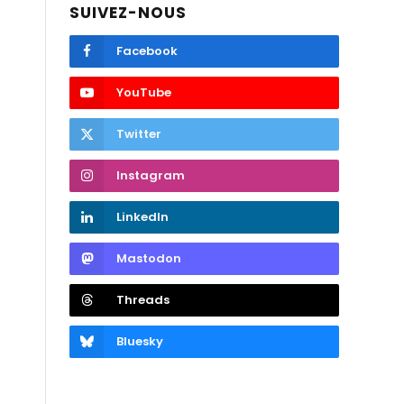
SUIVEZ-NOUS
Facebook
YouTube
Twitter
Instagram
LinkedIn
Mastodon
Threads
Bluesky