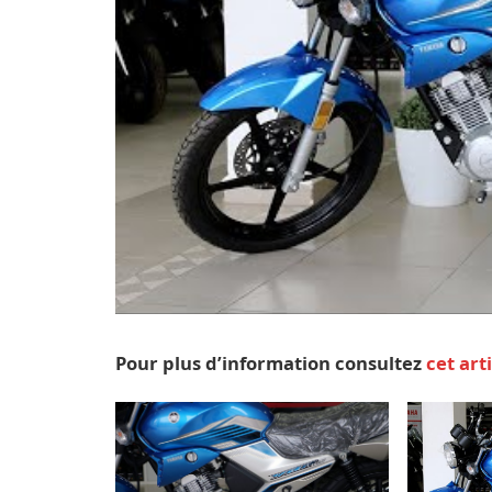
Pour plus d’information consultez
cet art