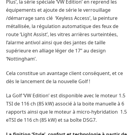
Plus’, la série spéciale ‘VW Edition’ en reprend les
équipements et ajoute de série le verrouillage
/démarrage sans clé ‘Keyless Access’, la peinture
métallisée, la régulation automatique des feux de
route ‘Light Assist’, les vitres arrières surteintées,
l’alarme antivol ainsi que des jantes de taille
supérieure en alliage léger de 17’’ au design
‘Nottingham’.
Cela constitue un avantage client conséquent, et ce
dès le lancement de la nouvelle Golf !
La Golf ‘VW Edition’ est disponible avec le moteur 1.5
TSI de 116 ch (85 kW) associé à la boite manuelle à 6
rapports ainsi que le moteur à micro-hybridation 1.5
eTSI de 116 ch (85 kW) et sa boîte DSG7.
La finition ‘Style’, confort et technologie à partir de