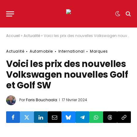
Accueil
»
Actualité
»
Voici les prix des nouvelles Volkswagen nouvelles Golf et Golf SW
Actualité
Automobile
International
Marques
Voici les prix des nouvelles
Volkswagen nouvelles Golf
et Golf SW
Par
Faris Bouchaala
17 février 2024