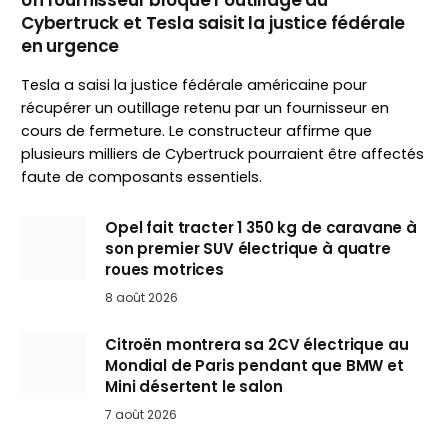
Un fournisseur bloque l’outillage du
Cybertruck et Tesla saisit la justice fédérale
en urgence
Tesla a saisi la justice fédérale américaine pour
récupérer un outillage retenu par un fournisseur en
cours de fermeture. Le constructeur affirme que
plusieurs milliers de Cybertruck pourraient être affectés
faute de composants essentiels.
Opel fait tracter 1 350 kg de caravane à
son premier SUV électrique à quatre
roues motrices
8 août 2026
Citroën montrera sa 2CV électrique au
Mondial de Paris pendant que BMW et
Mini désertent le salon
7 août 2026