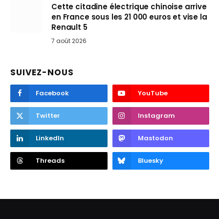
Cette citadine électrique chinoise arrive
en France sous les 21 000 euros et vise la
Renault 5
7 août 2026
SUIVEZ-NOUS
Facebook
YouTube
Twitter
Instagram
LinkedIn
Mastodon
Threads
Bluesky