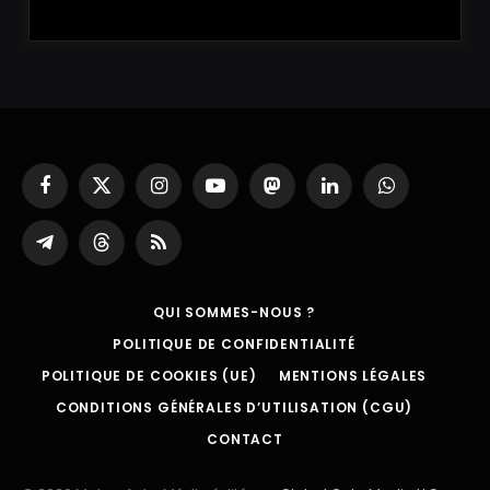
Facebook
X
Instagram
YouTube
Mastodon
LinkedIn
WhatsApp
(Twitter)
Partager
Threads
RSS
sur
Telegram
QUI SOMMES-NOUS ?
POLITIQUE DE CONFIDENTIALITÉ
POLITIQUE DE COOKIES (UE)
MENTIONS LÉGALES
CONDITIONS GÉNÉRALES D’UTILISATION (CGU)
CONTACT