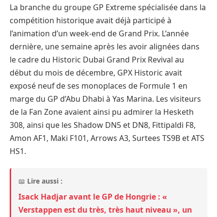
La branche du groupe GP Extreme spécialisée dans la
compétition historique avait déjà participé à
l’animation d’un week-end de Grand Prix. L’année
dernière, une semaine après les avoir alignées dans
le cadre du Historic Dubai Grand Prix Revival au
début du mois de décembre, GPX Historic avait
exposé neuf de ses monoplaces de Formule 1 en
marge du GP d’Abu Dhabi à Yas Marina. Les visiteurs
de la Fan Zone avaient ainsi pu admirer la Hesketh
308, ainsi que les Shadow DN5 et DN8, Fittipaldi F8,
Amon AF1, Maki F101, Arrows A3, Surtees TS9B et ATS
HS1.
📖
Lire aussi :
Isack Hadjar avant le GP de Hongrie : «
Verstappen est du très, très haut niveau », un