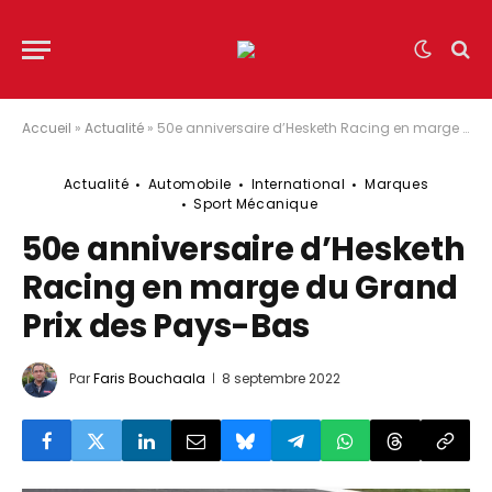
Accueil
»
Actualité
»
50e anniversaire d’Hesketh Racing en marge du Grand Prix des Pays-Bas
Actualité
Automobile
International
Marques
Sport Mécanique
50e anniversaire d’Hesketh
Racing en marge du Grand
Prix des Pays-Bas
Par
Faris Bouchaala
8 septembre 2022