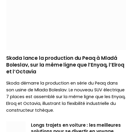
Skoda lance la production du Peaq à Mladá
Boleslav, sur la même ligne que l’Enyaq, l’Elroq
et l’Octavia
Skoda démarre la production en série du Peaq dans
son usine de Mlada Boleslav. Le nouveau SUV électrique
7 places est assemblé sur la même ligne que les Enyaq,
Elroq et Octavia, illustrant la flexibilité industrielle du
constructeur tchèque.
Longs trajets en voiture : les meilleures
solutions pour se divertir en voyage