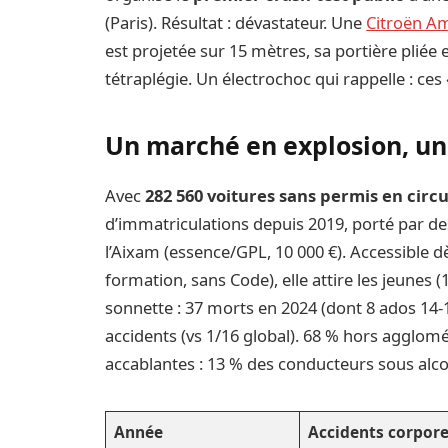
(Paris). Résultat : dévastateur. Une
Citroën A
est projetée sur 15 mètres, sa portière pliée
tétraplégie. Un électrochoc qui rappelle : ces
Un marché en explosion, une
Avec
282 560 voitures sans permis en circ
d’immatriculations depuis 2019, porté par 
l’Aixam (essence/GPL, 10 000 €). Accessible 
formation, sans Code), elle attire les jeunes (
sonnette : 37 morts en 2024 (dont 8 ados 14-1
accidents (vs 1/16 global). 68 % hors agglomé
accablantes : 13 % des conducteurs sous alco
Année
Accidents corpore