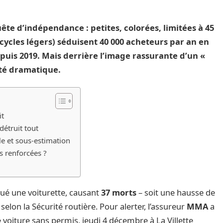
ête d’indépendance : petites, colorées, limitées à 45
cycles légers) séduisent 40 000 acheteurs par an en
uis 2019. Mais derrière l’image rassurante d’un «
ité dramatique.
it
détruit tout
e et sous-estimation
s renforcées ?
ué une voiturette, causant
37 morts
– soit une hausse de
elon la Sécurité routière. Pour alerter, l’assureur
MMA
a
 voiture sans permis, jeudi 4 décembre à La Villette