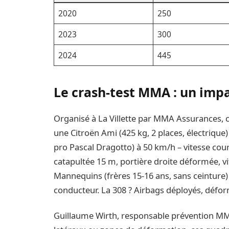
2020
250
2023
300
2024
445
Le crash-test MMA : un impa
Organisé à La Villette par MMA Assurances, ce
une Citroën Ami (425 kg, 2 places, électrique
pro Pascal Dragotto) à 50 km/h – vitesse cour
catapultée 15 m, portière droite déformée, vi
Mannequins (frères 15-16 ans, sans ceinture) 
conducteur. La 308 ? Airbags déployés, défo
Guillaume Wirth, responsable prévention MMA