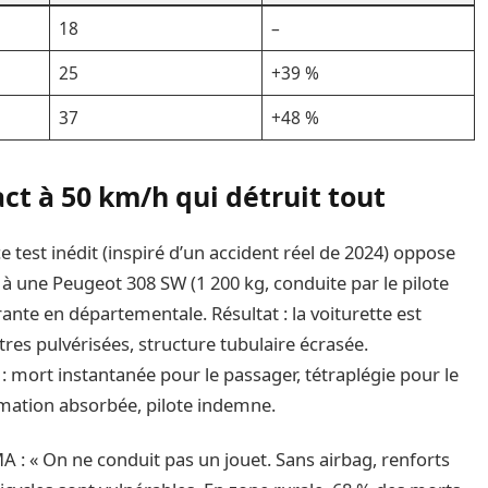
18
–
25
+39 %
37
+48 %
ct à 50 km/h qui détruit tout
 test inédit (inspiré d’un accident réel de 2024) oppose
) à une Peugeot 308 SW (1 200 kg, conduite par le pilote
ante en départementale. Résultat : la voiturette est
tres pulvérisées, structure tubulaire écrasée.
: mort instantanée pour le passager, tétraplégie pour le
rmation absorbée, pilote indemne.
 : « On ne conduit pas un jouet. Sans airbag, renforts