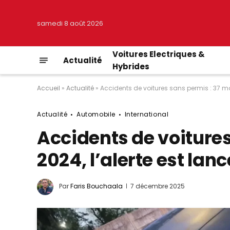
samedi 8 août 2026
Voitures Electriques &
Actualité
Hybrides
Accueil
»
Actualité
»
Accidents de voitures sans permis : 37 mort
Actualité
Automobile
International
Accidents de voitures
2024, l’alerte est lanc
Par
Faris Bouchaala
7 décembre 2025