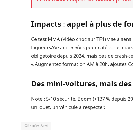
Impacts : appel à plus de f
Ce test MMA (vidéo choc sur TF1) vise à sensi
Ligueurs/Aixam : « Sûrs pour catégorie, mais 
obligatoire depuis 2024, mais pas de crash-te
« Augmentez formation AM à 20h, ajoutez Co
Des mini-voitures, mais des
Note : 5/10 sécurité. Boom (+137 % depuis 2019
un jouet, un véhicule à respecter.
Citroën Ami