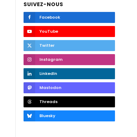
SUIVEZ-NOUS
Facebook
YouTube
Twitter
Instagram
LinkedIn
Mastodon
Threads
Bluesky