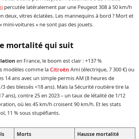
mi
percutée latéralement par une Peugeot 308 à 50 km/h
 en deux, vitres éclatées. Les mannequins à bord ? Mort et
 « mini-voitures » ne sont pas des jouets.
 mortalité qui suit
ulation
en France, le boom est clair : +137 %
des modèles comme la
Citroën
Ami (électrique, 7 300 €) ou
dès 14 ans avec un simple permis AM (8 heures de
1/3 des blessés <18 ans). Mais la Sécurité routière tire la
7 ans), contre 25 en 2023 – un taux de létalité de 1/12
ration, où les 45 km/h croisent 90 km/h. Et les stats
ol, 11 % sous stupéfiants.
ls
Morts
Hausse mortalité