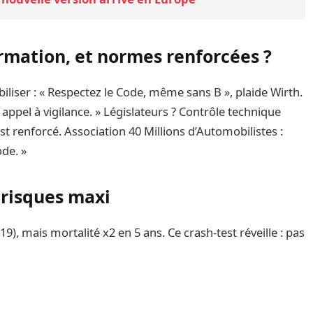
ormation, et normes renforcées ?
biliser : « Respectez le Code, même sans B », plaide Wirth.
appel à vigilance. » Législateurs ? Contrôle technique
st renforcé. Association 40 Millions d’Automobilistes :
de. »
 risques maxi
), mais mortalité x2 en 5 ans. Ce crash-test réveille : pas