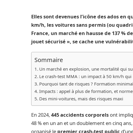
Elles sont devenues l’icône des ados en qu
km/h, les voitures sans permis (ou quadri
France, un marché en hausse de 137 % dep
jouet sécurisé », se cache une vulnérabil
Sommaire
Un marché en explosion, une mortalité qui su
Le crash-test MMA : un impact à 50 km/h qui 
Pourquoi tant de risques ? Formation minimal
Impacts : appel à plus de formation, et norme
Des mini-voitures, mais des risques maxi
En 2024,
445 accidents corporels
ont impliq
48 % en un an et un doublement en cinq ans, s
organisé le
premier crash-test public
d’une