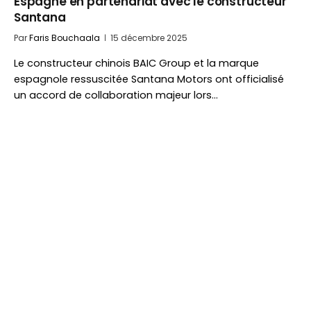
Espagne en partenariat avec le constructeur
Santana
Par
Faris Bouchaala
15 décembre 2025
Le constructeur chinois BAIC Group et la marque
espagnole ressuscitée Santana Motors ont officialisé
un accord de collaboration majeur lors…