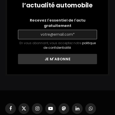
l’actualité automobile
Recevez l'essentiel de l'actu
gratuitement
En vous abonnant, vous acceptez notre
politique
de confidentialité
.
Facebook
X
Instagram
YouTube
Mastodon
LinkedIn
WhatsApp