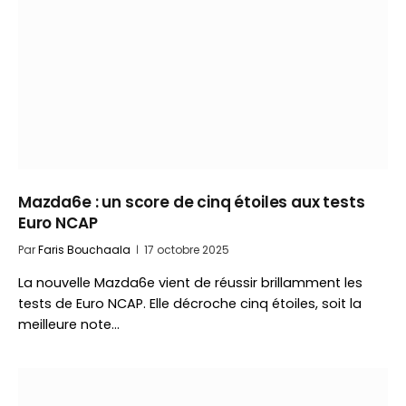
Mazda6e : un score de cinq étoiles aux tests
Euro NCAP
Par
Faris Bouchaala
17 octobre 2025
La nouvelle Mazda6e vient de réussir brillamment les
tests de Euro NCAP. Elle décroche cinq étoiles, soit la
meilleure note…