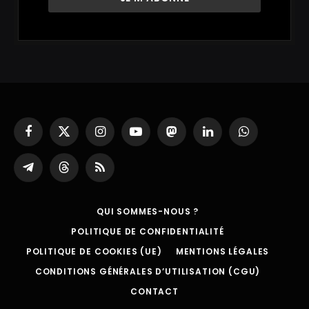
Facebook
X
Instagram
YouTube
Mastodon
LinkedIn
WhatsApp
(Twitter)
Partager
Threads
RSS
sur
Telegram
QUI SOMMES-NOUS ?
POLITIQUE DE CONFIDENTIALITÉ
POLITIQUE DE COOKIES (UE)
MENTIONS LÉGALES
CONDITIONS GÉNÉRALES D’UTILISATION (CGU)
CONTACT