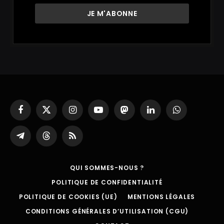
Facebook
X
Instagram
YouTube
Mastodon
LinkedIn
WhatsApp
(Twitter)
Partager
Threads
RSS
sur
Telegram
QUI SOMMES-NOUS ?
POLITIQUE DE CONFIDENTIALITÉ
POLITIQUE DE COOKIES (UE)
MENTIONS LÉGALES
CONDITIONS GÉNÉRALES D’UTILISATION (CGU)