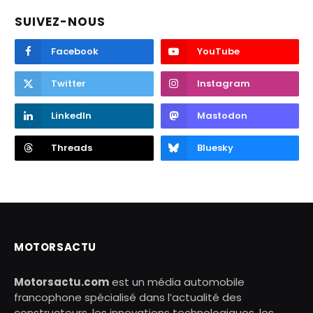
SUIVEZ-NOUS
Facebook
YouTube
Twitter
Instagram
LinkedIn
Mastodon
Threads
Bluesky
MOTORSACTU
Motorsactu.com
est un média automobile
francophone spécialisé dans l’actualité des
constructeurs, les innovations technologiques, les