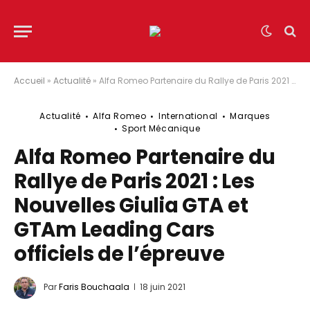
Accueil
»
Actualité
»
Alfa Romeo Partenaire du Rallye de Paris 2021 : Les Nouvelles Giulia GTA et GTAm Leading Cars officiels de l’épreuve
Actualité
Alfa Romeo
International
Marques
Sport Mécanique
Alfa Romeo Partenaire du
Rallye de Paris 2021 : Les
Nouvelles Giulia GTA et
GTAm Leading Cars
officiels de l’épreuve
Par
Faris Bouchaala
18 juin 2021