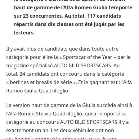
haut de gamme de l’Alfa Romeo Giulia l’emporte
sur 23 concurrentes.
Au total, 117 candidats
répartis dans dix classes ont été jugés par les
lecteurs.
Il y avait plus de candidats que dans toute autre
catégorie pour élire la « Sportscar of the Year » par le
magazine spécialisé AUTO BILD SPORTSCARS. Au
total, 24 candidats ont concouru dans la catégorie
« berlines et breaks de série ». Et le gagnant est : l’Alfa
Romeo Giulia Quadrifoglio.
La version haut de gamme de la Giulia succède ainsi à
l’Alfa Romeo Stelvio Quadrifoglio, qui a remporté sa
catégorie au concours AUTO BILD SPORTSCARS il y a
exactement un an. Les deux véhicules ont non
seulement remporté le même prix, mais ils sont