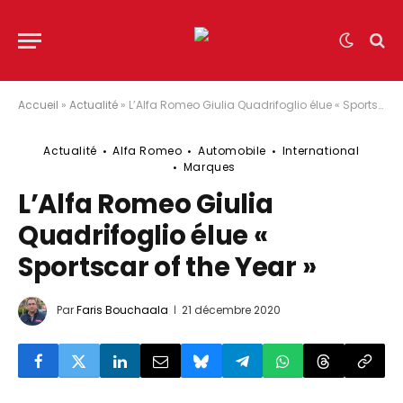
Accueil
»
Actualité
»
L’Alfa Romeo Giulia Quadrifoglio élue « Sportscar of the Year »
Actualité
Alfa Romeo
Automobile
International
Marques
L’Alfa Romeo Giulia
Quadrifoglio élue «
Sportscar of the Year »
Par
Faris Bouchaala
21 décembre 2020