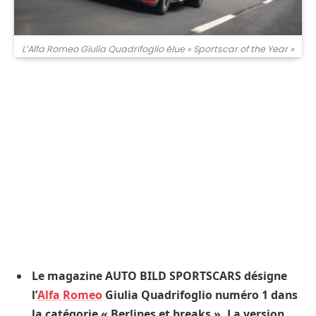
L’Alfa Romeo Giulia Quadrifoglio élue « Sportscar of the Year »
Le magazine AUTO BILD SPORTSCARS désigne
l’
Alfa Romeo
Giulia Quadrifoglio numéro 1 dans
la catégorie « Berlines et breaks ».
La version