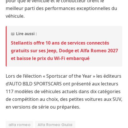
pour que le véhicule et le conducteur tirent le
meilleur parti des performances exceptionnelles du
véhicule.
📖
Lire aussi :
Stellantis offre 10 ans de services connectés
gratuits sur ses Jeep, Dodge et Alfa Romeo 2027
et baisse le prix du Wi-Fi embarqué
Lors de l’élection « Sportscar of the Year » les éditeurs
d’AUTO BILD SPORTSCARS ont présenté aux lecteurs
117 modèles de véhicules actuels dans dix catégories
de compétition au choix, des petites voitures aux SUV,
en versions de série ou préparées.
alfa romeo
Alfa Romeo Giulia