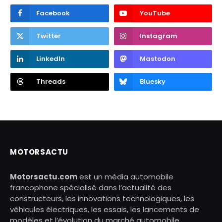
Facebook
YouTube
Twitter
Instagram
LinkedIn
Mastodon
Threads
Bluesky
MOTORSACTU
Motorsactu.com
est un média automobile
francophone spécialisé dans l’actualité des
constructeurs, les innovations technologiques, les
véhicules électriques, les essais, les lancements de
modèles et l’évolution du marché automobile