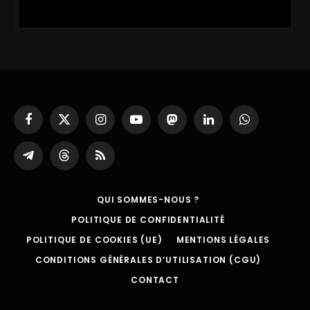
Facebook
X
Instagram
YouTube
Mastodon
LinkedIn
WhatsApp
(Twitter)
Partager
Threads
RSS
sur
Telegram
QUI SOMMES-NOUS ?
POLITIQUE DE CONFIDENTIALITÉ
POLITIQUE DE COOKIES (UE)
MENTIONS LÉGALES
CONDITIONS GÉNÉRALES D’UTILISATION (CGU)
CONTACT