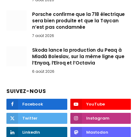
Porsche confirme que la 718 électrique
sera bien produite et que la Taycan
n’est pas condamnée
7 août 2026
Skoda lance la production du Peaq à
Mladá Boleslav, sur la même ligne que
l’Enyaq, l’Elroq et l’Octavia
6 août 2026
SUIVEZ-NOUS
Facebook
YouTube
Twitter
Instagram
LinkedIn
Mastodon