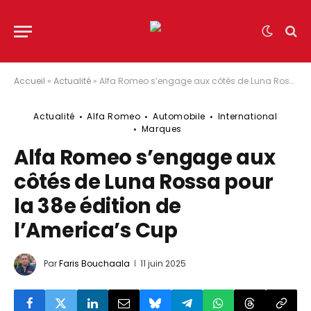
Accueil
»
Actualité
»
Alfa Romeo s’engage aux côtés de Luna Rossa pour la 38e édition de l’America’s Cup
Actualité
Alfa Romeo
Automobile
International
Marques
Alfa Romeo s’engage aux
côtés de Luna Rossa pour
la 38e édition de
l’America’s Cup
Par
Faris Bouchaala
11 juin 2025