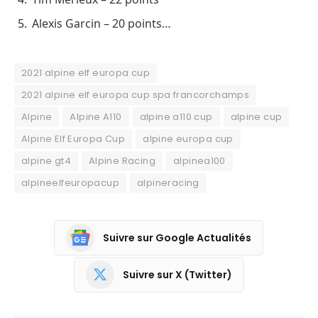
Alexis Garcin – 20 points…
2021 alpine elf europa cup
2021 alpine elf europa cup spa francorchamps
Alpine
Alpine A110
alpine a110 cup
alpine cup
Alpine Elf Europa Cup
alpine europa cup
alpine gt4
Alpine Racing
alpinea100
alpineelfeuropacup
alpineracing
Suivre sur Google Actualités
Suivre sur X (Twitter)