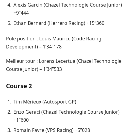
Alexis Garcin (Chazel Technologie Course Junior)
+9’’444
Ethan Bernard (Herrero Racing) +15’’360
Pole position : Louis Maurice (Code Racing
Development) – 1’34’’178
Meilleur tour : Lorens Lecertua (Chazel Technologie
Course Junior) – 1’34’’533
Course 2
Tim Mérieux (Autosport GP)
Enzo Geraci (Chazel Technologie Course Junior)
+1’’600
Romain Favre (VPS Racing) +5’’028