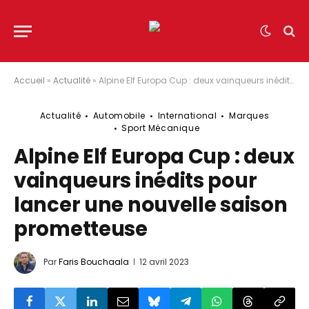
Accueil
»
Actualité
»
Alpine Elf Europa Cup : deux vainqueurs inédits pour lancer une nouvelle saison prometteuse
Actualité
Automobile
International
Marques
Sport Mécanique
Alpine Elf Europa Cup : deux
vainqueurs inédits pour
lancer une nouvelle saison
prometteuse
Par
Faris Bouchaala
12 avril 2023