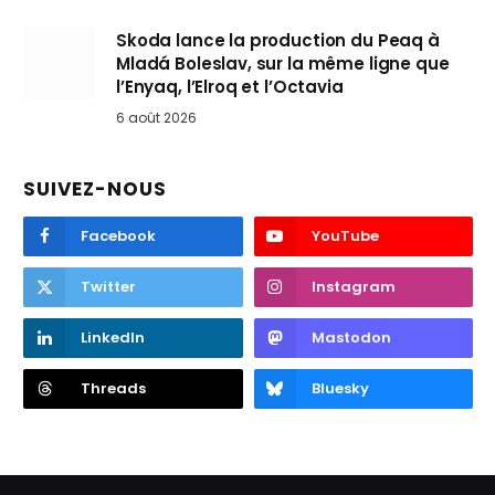
Skoda lance la production du Peaq à
Mladá Boleslav, sur la même ligne que
l’Enyaq, l’Elroq et l’Octavia
6 août 2026
SUIVEZ-NOUS
Facebook
YouTube
Twitter
Instagram
LinkedIn
Mastodon
Threads
Bluesky