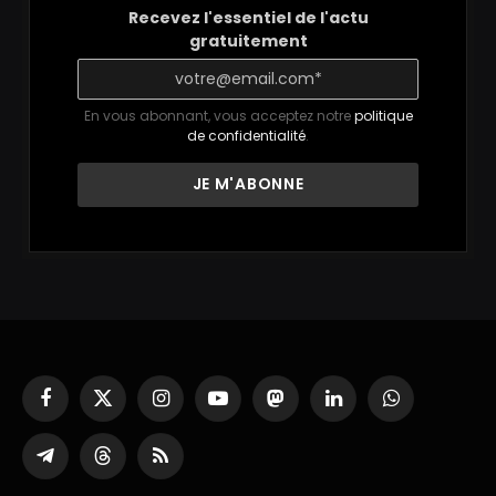
Recevez l'essentiel de l'actu
gratuitement
En vous abonnant, vous acceptez notre
politique
de confidentialité
.
Facebook
X
Instagram
YouTube
Mastodon
LinkedIn
WhatsApp
(Twitter)
Partager
Threads
RSS
sur