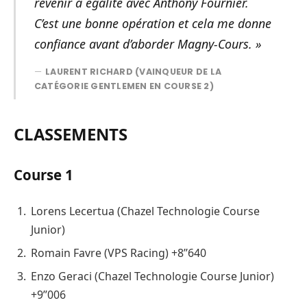
revenir à égalité avec Anthony Fournier.
C’est une bonne opération et cela me donne
confiance avant d’aborder Magny-Cours. »
LAURENT RICHARD (VAINQUEUR DE LA
CATÉGORIE GENTLEMEN EN COURSE 2)
CLASSEMENTS
Course 1
Lorens Lecertua (Chazel Technologie Course
Junior)
Romain Favre (VPS Racing) +8’’640
Enzo Geraci (Chazel Technologie Course Junior)
+9’’006