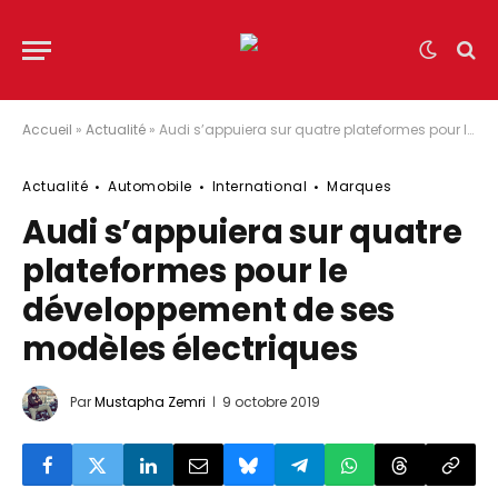
Accueil
»
Actualité
»
Audi s’appuiera sur quatre plateformes pour le développement de ses modèles électriques
Actualité
Automobile
International
Marques
Audi s’appuiera sur quatre
plateformes pour le
développement de ses
modèles électriques
Par
Mustapha Zemri
9 octobre 2019