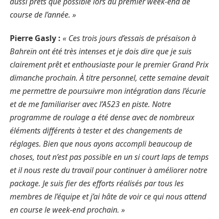
aussi prêts que possible lors du premier week-end de
course de l’année. »
Pierre Gasly :
« Ces trois jours d’essais de présaison à
Bahreïn ont été très intenses et je dois dire que je suis
clairement prêt et enthousiaste pour le premier Grand Prix
dimanche prochain. À titre personnel, cette semaine devait
me permettre de poursuivre mon intégration dans l’écurie
et de me familiariser avec l’A523 en piste. Notre
programme de roulage a été dense avec de nombreux
éléments différents à tester et des changements de
réglages. Bien que nous ayons accompli beaucoup de
choses, tout n’est pas possible en un si court laps de temps
et il nous reste du travail pour continuer à améliorer notre
package. Je suis fier des efforts réalisés par tous les
membres de l’équipe et j’ai hâte de voir ce qui nous attend
en course le week-end prochain. »