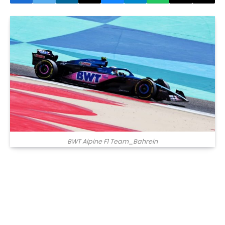
BWT Alpine F1 Team_Bahrein