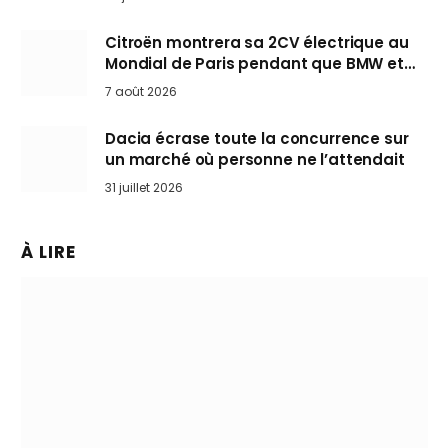
Citroën montrera sa 2CV électrique au
Mondial de Paris pendant que BMW et
Mini désertent le salon
7 août 2026
Dacia écrase toute la concurrence sur
un marché où personne ne l’attendait
31 juillet 2026
À LIRE