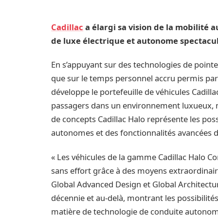
Cadillac
a élargi sa vision de la mobilité
de luxe électrique et autonome spectacul
En s’appuyant sur des technologies de pointe
que sur le temps personnel accru permis pa
développe le portefeuille de véhicules Cadil
passagers dans un environnement luxueux, ma
de concepts Cadillac Halo représente les pos
autonomes et des fonctionnalités avancées d
« Les véhicules de la gamme Cadillac Halo Co
sans effort grâce à des moyens extraordinaire
Global Advanced Design et Global Architectur
décennie et au-delà, montrant les possibilité
matière de technologie de conduite autonome