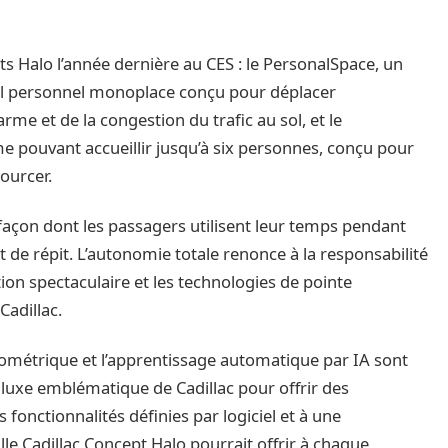
s Halo l’année dernière au CES : le PersonalSpace, un
ical personnel monoplace conçu pour déplacer
me et de la congestion du trafic au sol, et le
e pouvant accueillir jusqu’à six personnes, conçu pour
sourcer.
a façon dont les passagers utilisent leur temps pendant
t de répit. L’autonomie totale renonce à la responsabilité
ion spectaculaire et les technologies de pointe
Cadillac.
 biométrique et l’apprentissage automatique par IA sont
luxe emblématique de Cadillac pour offrir des
fonctionnalités définies par logiciel et à une
lle Cadillac Concept Halo pourrait offrir à chaque