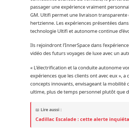
passager une expérience vraiment personnalisé
GM. Ultifi permet une livraison transparente d
hertzienne. Les expériences présentées dans l
technologie Ultifi et autonome continue d’évo
Ils rejoindront l’InnerSpace dans l’expérienc
vidéo des futurs voyages de luxe avec un aut
« L’électrification et la conduite autonome v
expériences que les clients ont avec eux », a 
concepts innovants, envisageant la mobilité c
ultime, plus de temps personnel plutôt que d
📖
Lire aussi :
Cadillac Escalade : cette alerte inquiét