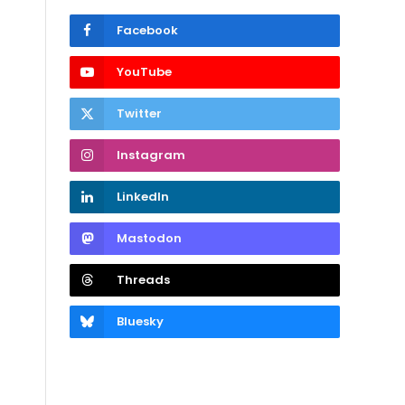
Facebook
YouTube
Twitter
Instagram
LinkedIn
Mastodon
Threads
Bluesky