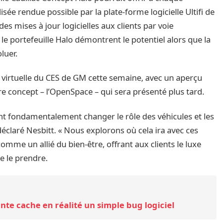
e rendue possible par la plate-forme logicielle Ultifi de
es mises à jour logicielles aux clients par voie
e portefeuille Halo démontrent le potentiel alors que la
luer.
e virtuelle du CES de GM cette semaine, avec un aperçu
re concept – l’OpenSpace – qui sera présenté plus tard.
ont fondamentalement changer le rôle des véhicules et les
déclaré Nesbitt. « Nous explorons où cela ira avec ces
omme un allié du bien-être, offrant aux clients le luxe
e le prendre.
ante cache en réalité un simple bug logiciel