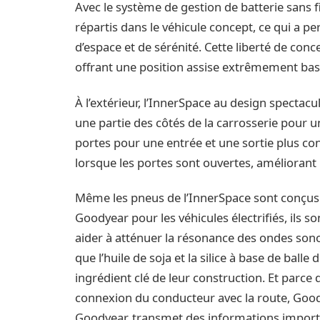
Avec le système de gestion de batterie sans f
répartis dans le véhicule concept, ce qui a p
d’espace et de sérénité. Cette liberté de con
offrant une position assise extrêmement bass
À l’extérieur, l’InnerSpace au design spectacu
une partie des côtés de la carrosserie pour u
portes pour une entrée et une sortie plus con
lorsque les portes sont ouvertes, améliorant l
Même les pneus de l’InnerSpace sont conçus 
Goodyear pour les véhicules électrifiés, ils
aider à atténuer la résonance des ondes sono
que l’huile de soja et la silice à base de ball
ingrédient clé de leur construction. Et parc
connexion du conducteur avec la route, Goody
Goodyear, transmet des informations importan