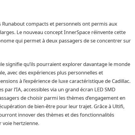
les Runabout compacts et personnels ont permis aux
 larges. Le nouveau concept InnerSpace réinvente cette
tonome qui permet à deux passagers de se concentrer sur
e signifie qu’ils pourraient explorer davantage le monde
cule, avec des expériences plus personnelles et
nsions à l’expérience de luxe caractéristique de Cadillac.
ées par l’IA, accessibles via un grand écran LED SMD
assagers de choisir parmi les thèmes d’engagement en
upération de bien-être pour leur trajet. Grâce à Ultifi,
 pourront innover des thèmes et des fonctionnalités
 voie hertzienne.