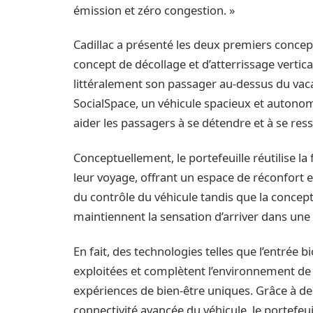
émission et zéro congestion. »
Cadillac a présenté les deux premiers concept
concept de décollage et d’atterrissage vert
littéralement son passager au-dessus du vacar
SocialSpace, un véhicule spacieux et autonom
aider les passagers à se détendre et à se res
Conceptuellement, le portefeuille réutilise l
leur voyage, offrant un espace de réconfort e
du contrôle du véhicule tandis que la concept
maintiennent la sensation d’arriver dans une 
En fait, des technologies telles que l’entrée
exploitées et complètent l’environnement de 
expériences de bien-être uniques. Grâce à des 
connectivité avancée du véhicule, le portefeui