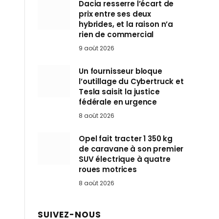
Dacia resserre l’écart de
prix entre ses deux
hybrides, et la raison n’a
rien de commercial
9 août 2026
Un fournisseur bloque
l’outillage du Cybertruck et
Tesla saisit la justice
fédérale en urgence
8 août 2026
Opel fait tracter 1 350 kg
de caravane à son premier
SUV électrique à quatre
roues motrices
8 août 2026
SUIVEZ-NOUS