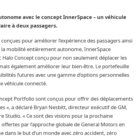
 autonome avec le concept InnerSpace – un véhicule
aire à deux passagers.
 conçues pour améliorer l’expérience des passagers ainsi
r la mobilité entièrement autonome, InnerSpace
lac Halo Concept conçu pour non seulement déplacer les
is également améliorer leur bien-être. Le portefeuille
sibilités futures avec une gamme d’options personnelles
e véhicule connecté.
ncept Portfolio sont conçus pour offrir des déplacements
s », a déclaré Bryan Nesbitt, directeur exécutif de GM,
e Studio. « Ce sont des visions pour la prochaine
s offertes par l’approche globale de General Motors en
 dans le but d’un monde avec zéro accident, zéro