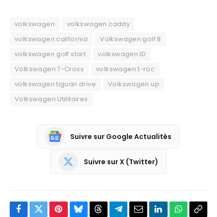
volkswagen
volkswagen caddy
volkswagen california
Volkswagen golf 8
volkswagen golf start
volkswagen ID
Volkswagen T-Cross
volkswagen t-roc
volkswagen tiguan drive
Volkswagen up
Volkswagen Utilitaires
Suivre sur Google Actualités
Suivre sur X (Twitter)
Facebook
Twitter
Pinterest
Bluesky
Threads
Partager
Email
LinkedIn
WhatsApp
Copi