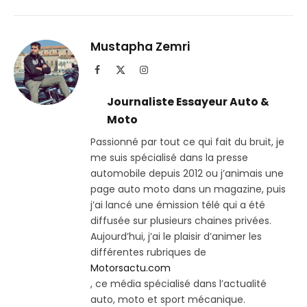
sur
le
Telegram
lien
Mustapha Zemri
Facebook
X
Instagram
(Twitter)
Journaliste Essayeur Auto &
Moto
Passionné par tout ce qui fait du bruit, je
me suis spécialisé dans la presse
automobile depuis 2012 ou j’animais une
page auto moto dans un magazine, puis
j’ai lancé une émission télé qui a été
diffusée sur plusieurs chaines privées.
Aujourd’hui, j’ai le plaisir d’animer les
différentes rubriques de
Motorsactu.com
, ce média spécialisé dans l’actualité
auto, moto et sport mécanique.