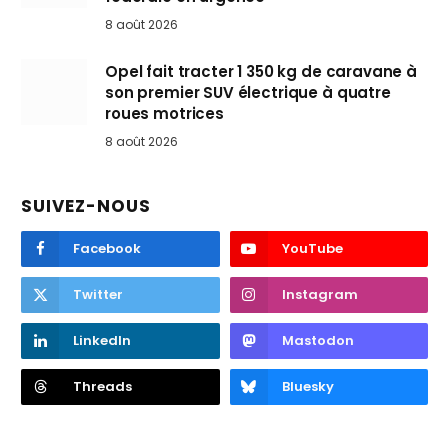
8 août 2026
Opel fait tracter 1 350 kg de caravane à
son premier SUV électrique à quatre
roues motrices
8 août 2026
SUIVEZ-NOUS
Facebook
YouTube
Twitter
Instagram
LinkedIn
Mastodon
Threads
Bluesky