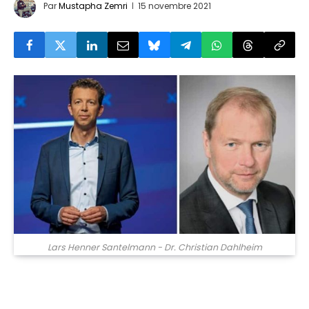
Par
Mustapha Zemri
15 novembre 2021
Lars Henner Santelmann - Dr. Christian Dahlheim