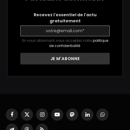
Recevez l'essentiel de l'actu
gratuitement
En vous abonnant, vous acceptez notre
politique
de confidentialité
.
Facebook
X
Instagram
YouTube
Mastodon
LinkedIn
WhatsApp
(Twitter)