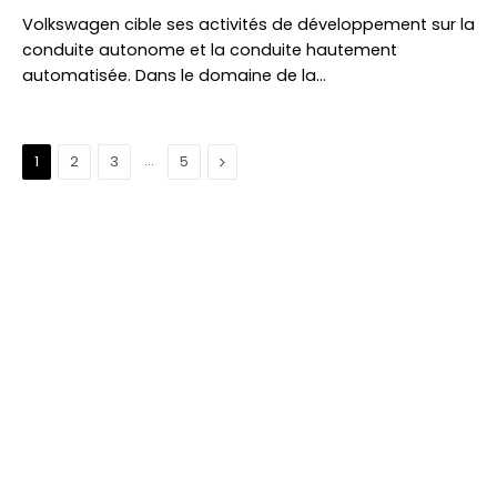
Volkswagen cible ses activités de développement sur la
conduite autonome et la conduite hautement
automatisée. Dans le domaine de la…
…
Suivant
1
2
3
5