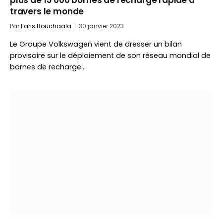
plus de 15 000 bornes de recharge rapide à
travers le monde
Par
Faris Bouchaala
30 janvier 2023
Le Groupe Volkswagen vient de dresser un bilan
provisoire sur le déploiement de son réseau mondial de
bornes de recharge…