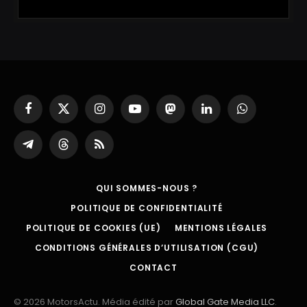
Facebook
X
Instagram
YouTube
Mastodon
LinkedIn
WhatsApp
(Twitter)
Partager
Threads
RSS
sur
Telegram
QUI SOMMES-NOUS ?
POLITIQUE DE CONFIDENTIALITÉ
POLITIQUE DE COOKIES (UE)
MENTIONS LÉGALES
CONDITIONS GÉNÉRALES D’UTILISATION (CGU)
CONTACT
© 2026 MotorsActu. Média édité par
Global Gate Media LLC
.