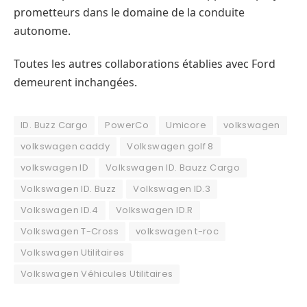
prometteurs dans le domaine de la conduite
autonome.
Toutes les autres collaborations établies avec Ford
demeurent inchangées.
ID. Buzz Cargo
PowerCo
Umicore
volkswagen
volkswagen caddy
Volkswagen golf 8
volkswagen ID
Volkswagen ID. Bauzz Cargo
Volkswagen ID. Buzz
Volkswagen ID.3
Volkswagen ID.4
Volkswagen ID.R
Volkswagen T-Cross
volkswagen t-roc
Volkswagen Utilitaires
Volkswagen Véhicules Utilitaires