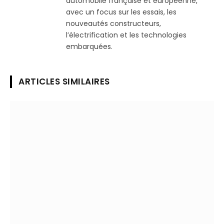
automobile française et européenne,
avec un focus sur les essais, les
nouveautés constructeurs,
l’électrification et les technologies
embarquées.
ARTICLES SIMILAIRES