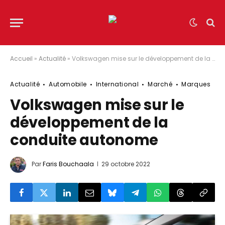
Accueil
»
Actualité
»
Volkswagen mise sur le développement de la conduite autonome
Actualité
Automobile
International
Marché
Marques
Volkswagen mise sur le
développement de la
conduite autonome
Par
Faris Bouchaala
29 octobre 2022