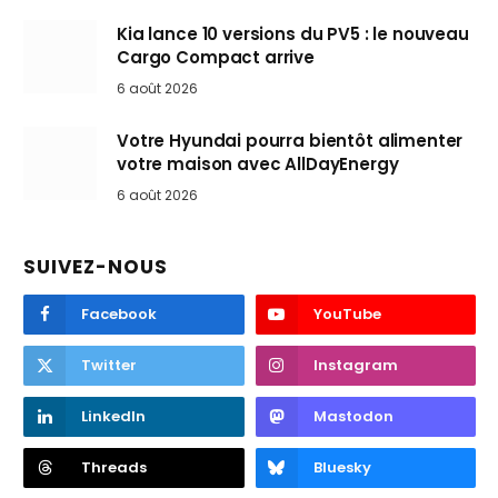
Kia lance 10 versions du PV5 : le nouveau
Cargo Compact arrive
6 août 2026
Votre Hyundai pourra bientôt alimenter
votre maison avec AllDayEnergy
6 août 2026
SUIVEZ-NOUS
Facebook
YouTube
Twitter
Instagram
LinkedIn
Mastodon
Threads
Bluesky