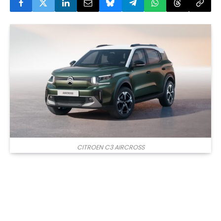
CITROEN C3 AIRCROSS