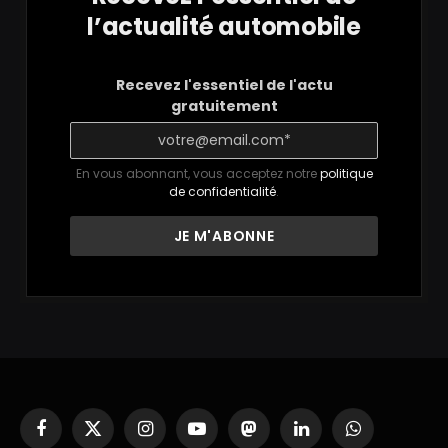
l’actualité automobile
Recevez l'essentiel de l'actu
gratuitement
En vous abonnant, vous acceptez notre
politique
de confidentialité
.
Facebook
X
Instagram
YouTube
Mastodon
LinkedIn
WhatsApp