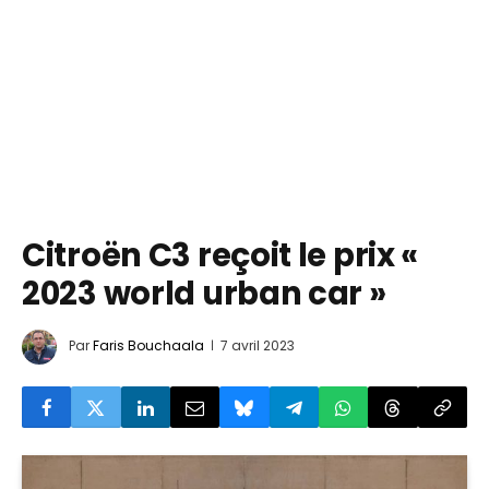
Citroën C3 reçoit le prix «
2023 world urban car »
Par
Faris Bouchaala
7 avril 2023