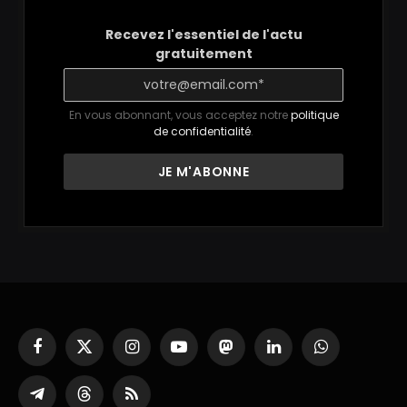
Recevez l'essentiel de l'actu
gratuitement
En vous abonnant, vous acceptez notre
politique
de confidentialité
.
Facebook
X
Instagram
YouTube
Mastodon
LinkedIn
WhatsApp
(Twitter)
Partager
Threads
RSS