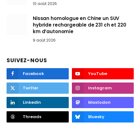
10 août 2026
Nissan homologue en Chine un SUV
hybride rechargeable de 231 ch et 220
km d’autonomie
9 août 2026
SUIVEZ-NOUS
Facebook
YouTube
Twitter
Instagram
LinkedIn
Mastodon
Threads
Bluesky