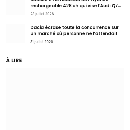
rechargeable 428 ch qui vise l’Audi Q7
arrive en Europe cet automne
23 juillet 2026
Dacia écrase toute la concurrence sur
un marché où personne ne l’attendait
31 juillet 2026
À LIRE