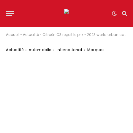
Accueil
»
Actualité
»
Citroën C3 reçoit le prix « 2023 world urban car »
Actualité
Automobile
International
Marques