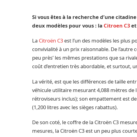
Si vous êtes à la recherche d’une citadin
deux modèles pour vous : la
Citroen C3
e
La
Citroën C3
est l’un des modèles les plus po
convivialité à un prix raisonnable. De l’autre c
peu près’ les mêmes prestations que sa rival
coût d’entretien très abordable, et surtout, u
La vérité, est que les différences de taille en
véhicule utilitaire mesurant 4,088 mètres de 
rétroviseurs inclus); son empattement est de
(1,200 litres avec les sièges rabattus).
De son coté, le coffre de la Citroën C3 mesure
mesures, la Citroën C3 est un peu plus courte