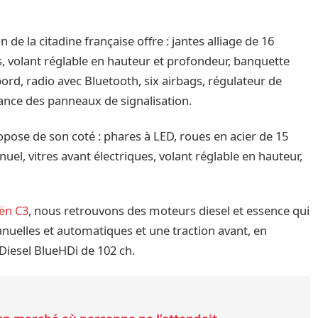
de la citadine française offre : jantes alliage de 16
s, volant réglable en hauteur et profondeur, banquette
 bord, radio avec Bluetooth, six airbags, régulateur de
ssance des panneaux de signalisation.
pose de son coté : phares à LED, roues en acier de 15
uel, vitres avant électriques, volant réglable en hauteur,
oën C3
, nous retrouvons des moteurs diesel et essence qui
nuelles et automatiques et une traction avant, en
 Diesel BlueHDi de 102 ch.