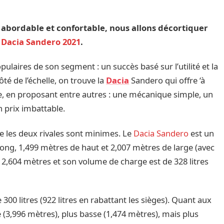
e abordable et confortable, nous allons décortiquer
t
Dacia Sandero 2021
.
pulaires de son segment : un succès basé sur l’utilité et la
ôté de l’échelle, on trouve la
Dacia
Sandero qui offre ‘à
e, en proposant entre autres : une mécanique simple, un
n prix imbattable.
tre les deux rivales sont minimes. Le
Dacia Sandero
est un
long, 1,499 mètres de haut et 2,007 mètres de large (avec
 2,604 mètres et son volume de charge est de 328 litres
 300 litres (922 litres en rabattant les sièges). Quant aux
 (3,996 mètres), plus basse (1,474 mètres), mais plus