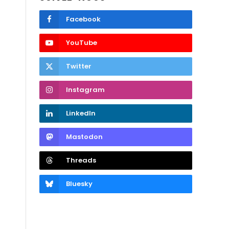
Facebook
YouTube
Twitter
Instagram
LinkedIn
Mastodon
Threads
Bluesky