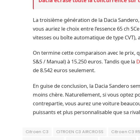
Dacia écrase toute la concurrence sur 
La troisième génération de la Dacia Sandero, 
vous auriez le choix entre l’essence 65 ch SCe
vitesses ou boîte automatique de type CVT), ai
On termine cette comparaison avec le prix, q
S&S / Manual) à 15.250 euros. Tandis que la
D
de 8.542 euros seulement.
En guise de conclusion, la Dacia Sandero semb
moins chère. Naturellement, si vous optez po
contrepartie, vous aurez une voiture beauc
puissants et plus personnalisable que sa rival
Citroen C3
CITROEN C3 AIRCROSS
Citroen C3 R