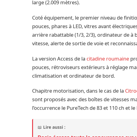
large (2.009 mètres).
Coté équipement, le premier niveau de finition 
pouces, phares à LED, vitres avant électrique
arrière rabattable (1/3, 2/3), ordinateur de à
vitesse, alerte de sortie de voie et reconnai
La version Access de la
citadine roumaine
pro
pouces, rétroviseurs extérieurs à réglage man
climatisation et ordinateur de bord.
Chapitre motorisation, dans le cas de la
Citr
sont proposés avec des boîtes de vitesses ma
l’occurrence le PureTech de 83 et 110 ch et le
📖
Lire aussi :