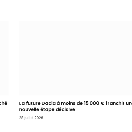
ché
La future Dacia à moins de 15 000 € franchit u
nouvelle étape décisive
28 juillet 2026