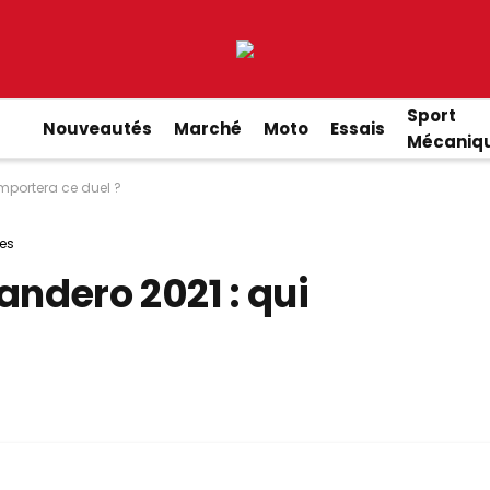
Sport
Nouveautés
Marché
Moto
Essais
Mécaniq
mportera ce duel ?
es
andero 2021 : qui