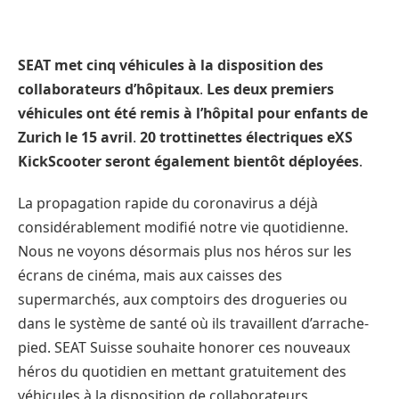
SEAT met cinq véhicules à la disposition des
collaborateurs d’hôpitaux
.
Les deux premiers
véhicules ont été remis à l’hôpital pour enfants de
Zurich le 15 avril
.
20 trottinettes électriques eXS
KickScooter seront également bientôt déployées
.
La propagation rapide du coronavirus a déjà
considérablement modifié notre vie quotidienne.
Nous ne voyons désormais plus nos héros sur les
écrans de cinéma, mais aux caisses des
supermarchés, aux comptoirs des drogueries ou
dans le système de santé où ils travaillent d’arrache-
pied. SEAT Suisse souhaite honorer ces nouveaux
héros du quotidien en mettant gratuitement des
véhicules à la disposition de collaborateurs