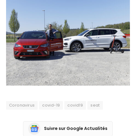
Coronavirus
covid-19
covid19
seat
Suivre sur Google Actualités