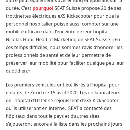
autre peut également s’avérer long et épuisant sur la
durée. C’est
pourquoi
SEAT Suisse propose 20 de ses
trottinettes électriques eXS Kickscooter pour que le
personnel hospitalier puisse aussi compter sur une
mobilité efficace dans l’enceinte de leur hôpital.
Nicolas Hobi, Head of Marketing de SEAT Suisse: «En
ces temps difficiles, nous sommes ravis d’honorer les
professionnels de santé et de leur permettre de
préserver leur mobilité pour faciliter quelque peu leur
quotidien.»
Les premiers véhicules ont été livrés à l’hôpital pour
enfants de Zurich le 15 avril 2020. Les collaborateurs
de l’hôpital d’Uster se réjouissent d’eXS KickScooter
qu’ils utiliseront en interne. SEAT a contacté des
hôpitaux dans tout le pays et d’autres sites
s’ajouteront encore à la liste dans les prochains jours.