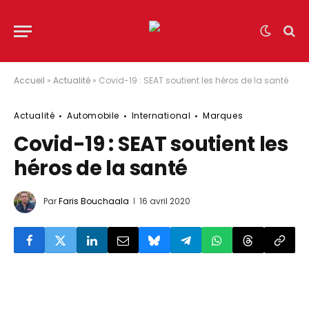
Accueil
»
Actualité
»
Covid-19 : SEAT soutient les héros de la santé
Actualité
Automobile
International
Marques
Covid-19 : SEAT soutient les
héros de la santé
Par
Faris Bouchaala
16 avril 2020