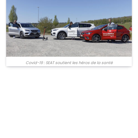
Covid-19 : SEAT soutient les héros de la santé