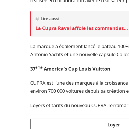
réalisée en collaboration avec le réalisateur 
📖
Lire aussi :
La Cupra Raval affole les commandes… d
La marque a également lancé le bateau 100% 
Antonio Yachts et une nouvelle capsule Collec
ème
37
America’s Cup Louis Vuitton
CUPRA est l’une des marques à la croissance la
environ 700 000 voitures depuis sa création e
Loyers et tarifs du nouveau CUPRA Terramar (
Loyer