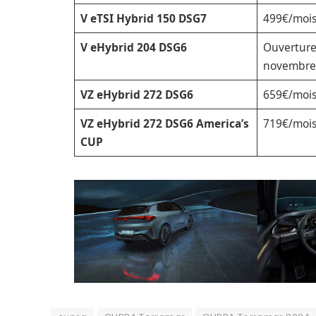
V eTSI Hybrid 150 DSG7
499€/mois
V eHybrid 204 DSG6
Ouvertur
novembr
VZ eHybrid 272 DSG6
659€/mois
VZ eHybrid 272 DSG6 America’s
719€/mois
CUP