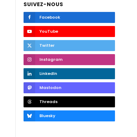
SUIVEZ-NOUS
Facebook
YouTube
Twitter
Instagram
LinkedIn
Mastodon
Threads
Bluesky