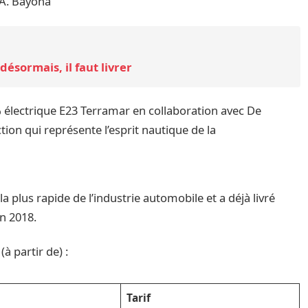
J.A. Bayona
ésormais, il faut livrer
électrique E23 Terramar en collaboration avec De
tion qui représente l’esprit nautique de la
 plus rapide de l’industrie automobile et a déjà livré
n 2018.
à partir de) :
Tarif