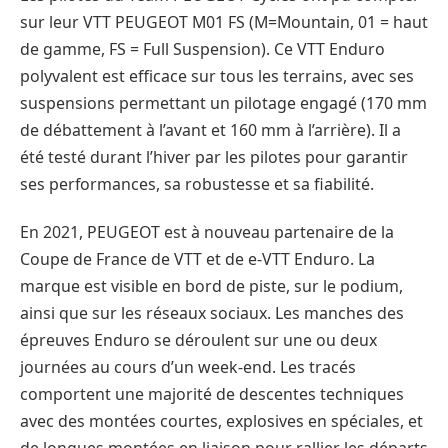
sur leur VTT PEUGEOT M01 FS (M=Mountain, 01 = haut
de gamme, FS = Full Suspension). Ce VTT Enduro
polyvalent est efficace sur tous les terrains, avec ses
suspensions permettant un pilotage engagé (170 mm
de débattement à l’avant et 160 mm à l’arrière). Il a
été testé durant l’hiver par les pilotes pour garantir
ses performances, sa robustesse et sa fiabilité.
En 2021, PEUGEOT est à nouveau partenaire de la
Coupe de France de VTT et de e-VTT Enduro. La
marque est visible en bord de piste, sur le podium,
ainsi que sur les réseaux sociaux. Les manches des
épreuves Enduro se déroulent sur une ou deux
journées au cours d’un week-end. Les tracés
comportent une majorité de descentes techniques
avec des montées courtes, explosives en spéciales, et
de longues montées en liaison pour rallier les départs