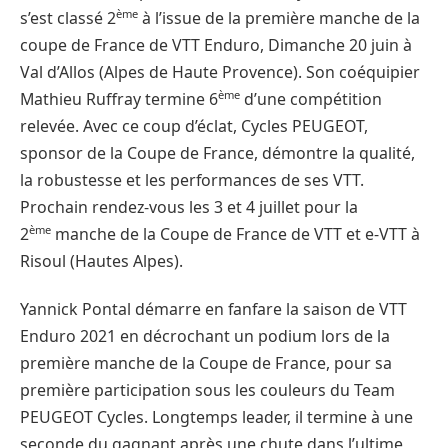
ème
s’est classé 2
à l’issue de la première manche de la
coupe de France de VTT Enduro, Dimanche 20 juin à
Val d’Allos (Alpes de Haute Provence). Son coéquipier
ème
Mathieu Ruffray termine 6
d’une compétition
relevée. Avec ce coup d’éclat, Cycles PEUGEOT,
sponsor de la Coupe de France, démontre la qualité,
la robustesse et les performances de ses VTT.
Prochain rendez-vous les 3 et 4 juillet pour la
ème
2
manche de la Coupe de France de VTT et e-VTT à
Risoul (Hautes Alpes).
Yannick Pontal démarre en fanfare la saison de VTT
Enduro 2021 en décrochant un podium lors de la
première manche de la Coupe de France, pour sa
première participation sous les couleurs du Team
PEUGEOT Cycles. Longtemps leader, il termine à une
seconde du gagnant après une chute dans l’ultime