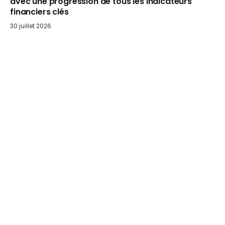
avec une progression de tous les indicateurs
financiers clés
30 juillet 2026