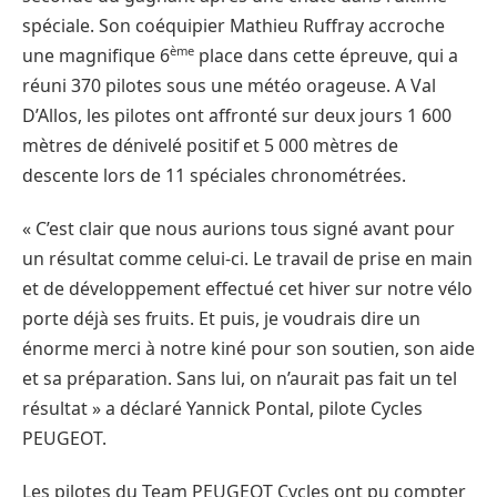
spéciale. Son coéquipier Mathieu Ruffray accroche
ème
une magnifique 6
place dans cette épreuve, qui a
réuni 370 pilotes sous une météo orageuse. A Val
D’Allos, les pilotes ont affronté sur deux jours 1 600
mètres de dénivelé positif et 5 000 mètres de
descente lors de 11 spéciales chronométrées.
« C’est clair que nous aurions tous signé avant pour
un résultat comme celui-ci. Le travail de prise en main
et de développement effectué cet hiver sur notre vélo
porte déjà ses fruits. Et puis, je voudrais dire un
énorme merci à notre kiné pour son soutien, son aide
et sa préparation. Sans lui, on n’aurait pas fait un tel
résultat » a déclaré Yannick Pontal, pilote Cycles
PEUGEOT.
Les pilotes du Team PEUGEOT Cycles ont pu compter