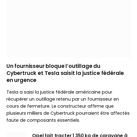
Un fournisseur bloque l’outillage du
Cybertruck et Tesla saisit la justice fédérale
en urgence
Tesla a saisi la justice fédérale américaine pour
récupérer un outillage retenu par un fournisseur en
cours de fermeture. Le constructeur affirme que
plusieurs milliers de Cybertruck pourraient être affectés
faute de composants essentiels.
Opel fait tracter 1 350 kg de caravane à