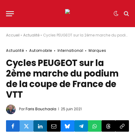
Accueil
»
Actualité
»
Cycles PEUGEOT sur la 2ème marche du podium de la coupe de France de VTT
Actualité
Automobile
International
Marques
Cycles PEUGEOT sur la
2ème marche du podium
de la coupe de France de
VTT
Par
Faris Bouchaala
25 juin 2021