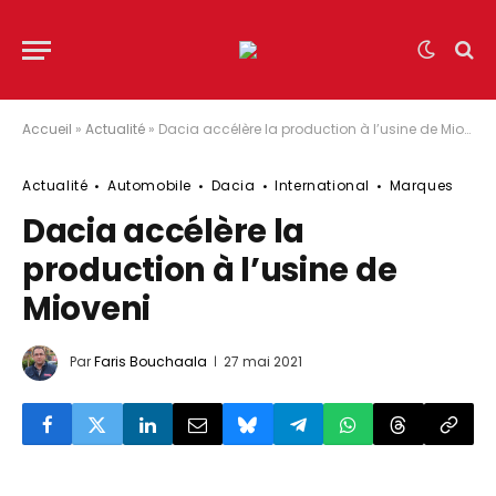
Accueil
»
Actualité
»
Dacia accélère la production à l’usine de Mioveni
Actualité
Automobile
Dacia
International
Marques
Dacia accélère la
production à l’usine de
Mioveni
Par
Faris Bouchaala
27 mai 2021