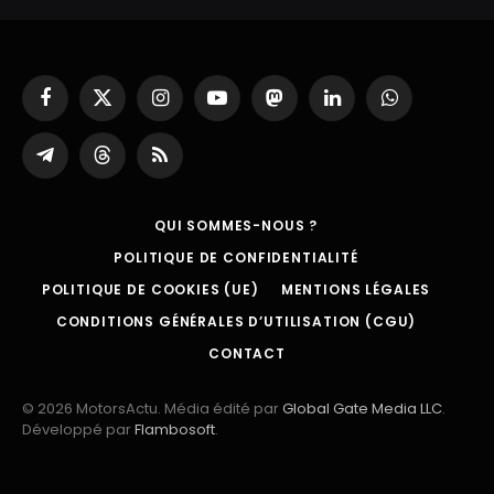
Facebook
X
Instagram
YouTube
Mastodon
LinkedIn
WhatsApp
(Twitter)
Partager
Threads
RSS
sur
Telegram
QUI SOMMES-NOUS ?
POLITIQUE DE CONFIDENTIALITÉ
POLITIQUE DE COOKIES (UE)
MENTIONS LÉGALES
CONDITIONS GÉNÉRALES D’UTILISATION (CGU)
CONTACT
© 2026 MotorsActu. Média édité par
Global Gate Media LLC
.
Développé par
Flambosoft
.