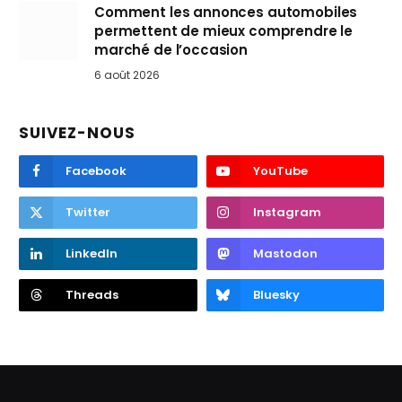
Comment les annonces automobiles
permettent de mieux comprendre le
marché de l’occasion
6 août 2026
SUIVEZ-NOUS
Facebook
YouTube
Twitter
Instagram
LinkedIn
Mastodon
Threads
Bluesky