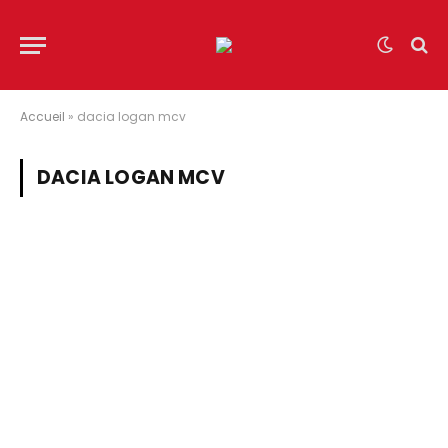
Accueil
»
dacia logan mcv
DACIA LOGAN MCV