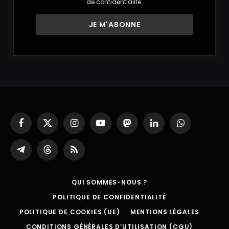
de confidentialité
.
Facebook
X
Instagram
YouTube
Mastodon
LinkedIn
WhatsApp
(Twitter)
Partager
Threads
RSS
sur
Telegram
QUI SOMMES-NOUS ?
POLITIQUE DE CONFIDENTIALITÉ
POLITIQUE DE COOKIES (UE)
MENTIONS LÉGALES
CONDITIONS GÉNÉRALES D’UTILISATION (CGU)