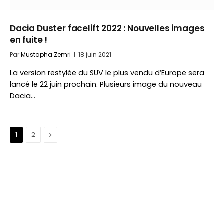
Dacia Duster facelift 2022 : Nouvelles images
en fuite !
Par
Mustapha Zemri
18 juin 2021
La version restylée du SUV le plus vendu d’Europe sera
lancé le 22 juin prochain. Plusieurs image du nouveau
Dacia…
Suivant
1
2