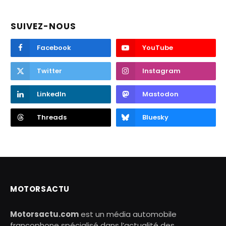
SUIVEZ-NOUS
Facebook
YouTube
Twitter
Instagram
LinkedIn
Mastodon
Threads
Bluesky
MOTORSACTU
Motorsactu.com
est un média automobile
francophone spécialisé dans l’actualité des