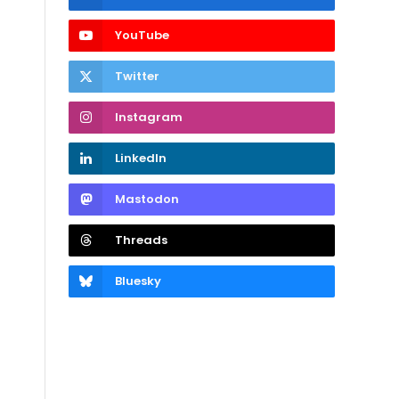
YouTube
Twitter
Instagram
LinkedIn
Mastodon
Threads
Bluesky