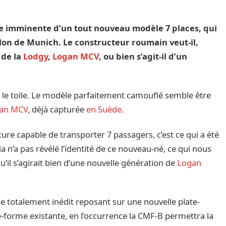
ée imminente d’un tout nouveau modèle 7 places, qui
on de Munich. Le constructeur roumain veut-il,
 de la
Lodgy
,
Logan MCV
, ou bien s’agit-il d’un
our le toile. Le modèle parfaitement camouflé semble être
gan MCV
, déjà capturée
en Suède
.
ure capable de transporter 7 passagers, c’est ce qui a été
 n’a pas révélé l’identité de ce nouveau-né, ce qui nous
u’il s’agirait bien d’une nouvelle génération de
Logan
èle totalement inédit reposant sur une nouvelle plate-
e-forme existante, en l’occurrence la CMF-B permettra la