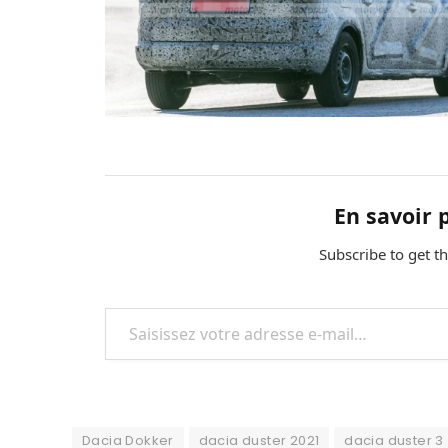
En savoir 
Subscribe to get th
Saisissez votre adresse e-mail…
Dacia Dokker
dacia duster 2021
dacia duster 3