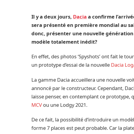
Il y a deux jours,
Dacia
a confirme l’arriv
sera présenté en première mondial au sal
donc, présenter une nouvelle génération
modèle totalement inédit?
En effet, des photos ‘Spyshots’ ont fait le t
un prototype d’essai de la nouvelle
Dacia Lo
La gamme Dacia accueillera une nouvelle voit
annoncé par le constructeur. Cependant, Dacia
laisse penser, en contemplant ce prototype, q
MCV
ou une Lodgy 2021.
De ce fait, la possibilité d’introduire un mod
forme 7 places est peut probable. Car la plat