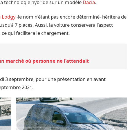
s la technologie hybride sur un modèle
Dacia
.
a Lodgy
-le nom n’étant pas encore déterminé- héritera de
 jusqu’à 7 places. Aussi, la voiture conservera l’aspect
ce qui facilitera le chargement.
un marché où personne ne l’attendait
edi 3 septembre, pour une présentation en avant
 septembre 2021.