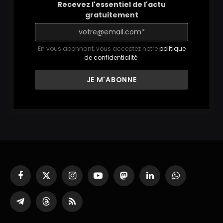
Recevez l'essentiel de l'actu
gratuitement
En vous abonnant, vous acceptez notre
politique
de confidentialité
.
Facebook
X
Instagram
YouTube
Mastodon
LinkedIn
WhatsApp
(Twitter)
Partager
Threads
RSS
sur