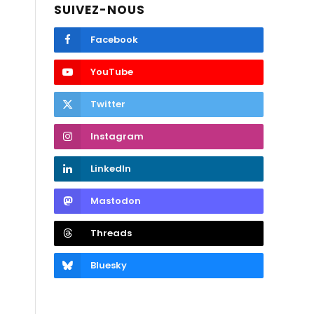
SUIVEZ-NOUS
Facebook
YouTube
Twitter
Instagram
LinkedIn
Mastodon
Threads
Bluesky