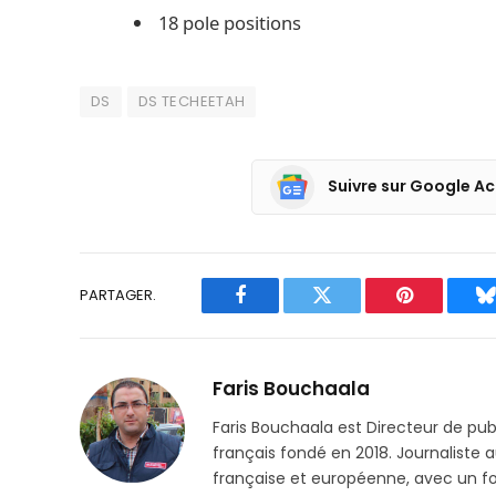
18 pole positions
DS
DS TECHEETAH
Suivre sur Google Ac
PARTAGER.
Facebook
Twitter
Pinterest
B
Faris Bouchaala
Faris Bouchaala est Directeur de pu
français fondé en 2018. Journaliste a
française et européenne, avec un focu