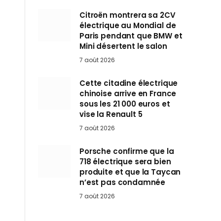
Citroën montrera sa 2CV
électrique au Mondial de
Paris pendant que BMW et
Mini désertent le salon
7 août 2026
Cette citadine électrique
chinoise arrive en France
sous les 21 000 euros et
vise la Renault 5
7 août 2026
Porsche confirme que la
718 électrique sera bien
produite et que la Taycan
n’est pas condamnée
7 août 2026