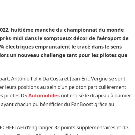
n 2022, huitième manche du championnat du monde
 après-midi dans le somptueux décor de l’aéroport de
0% électriques empruntaient le tracé dans le sens
 lors un nouveau challenge tant pour les pilotes que
épart, António Felix Da Costa et Jean-Éric Vergne se sont
er leurs positions au sein d’un peloton particulièrement
es pilotes DS
Automobiles
ont croisé le drapeau à damier
is ayant chacun pu bénéficier du FanBoost grâce au
TECHEETAH d’engranger 32 points supplémentaires et de