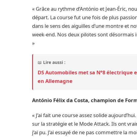
« Grâce au rythme d’António et Jean-Éric, no
départ. La course fut une fois de plus passi
dans le sens des aiguilles d’une montre et 
week-end. Nos deux pilotes sont désormais i
»
📖
Lire aussi :
DS Automobiles met sa N°8 électrique en
en Allemagne
António Félix da Costa, champion de Form
« J’ai fait une course assez solide aujourd’hu
sur la stratégie et le Mode Attack. Ils ont vra
j’ai pu. J’ai essayé de ne pas commettre la mo