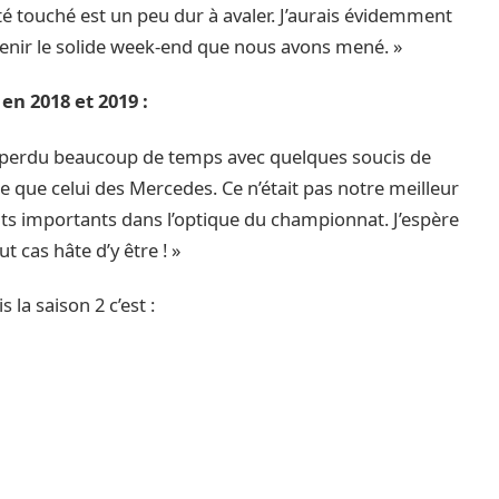
té touché est un peu dur à avaler. J’aurais évidemment
retenir le solide week-end que nous avons mené. »
n 2018 et 2019 :
’ai perdu beaucoup de temps avec quelques soucis de
e que celui des Mercedes. Ce n’était pas notre meilleur
ts importants dans l’optique du championnat. J’espère
t cas hâte d’y être ! »
la saison 2 c’est :