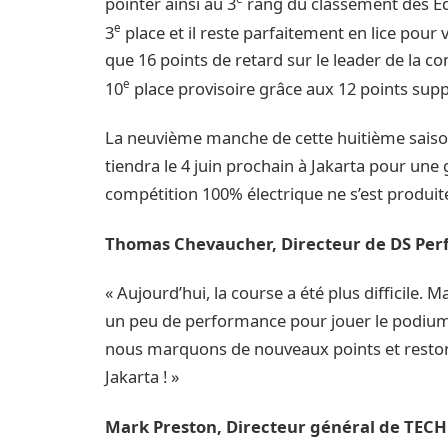
pointer ainsi au 3
rang du classement des Équ
e
3
place et il reste parfaitement en lice pour
que 16 points de retard sur le leader de la c
e
10
place provisoire grâce aux 12 points su
La neuvième manche de cette huitième sais
tiendra le 4 juin prochain à Jakarta pour un
compétition 100% électrique ne s’est produit
Thomas Chevaucher, Directeur de DS Per
« Aujourd’hui, la course a été plus difficile.
un peu de performance pour jouer le podiu
nous marquons de nouveaux points et restons
Jakarta ! »
Mark Preston, Directeur général de TECH