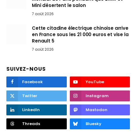
Mini désertent le salon
7 août 2026
Cette citadine électrique chinoise arrive
en France sous les 21 000 euros et vise la
Renault 5
7 août 2026
SUIVEZ-NOUS
Facebook
YouTube
Twitter
Instagram
LinkedIn
Mastodon
Threads
Bluesky