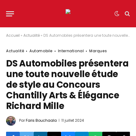
Accueil
»
Actualité
»
DS Automobiles présentera une toute nouvelle étude de style au Concours Chantilly Arts & Élégance Richard Mille
Actualité
Automobile
International
Marques
DS Automobiles présentera
une toute nouvelle étude
de style au Concours
Chantilly Arts & Élégance
Richard Mille
Par
Faris Bouchaala
11 juillet 2024