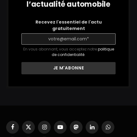
l’actualité automobile
Recevez l'essentiel de l'actu
gratuitement
En vous abonnant, vous acceptez notre
politique
de confidentialité
.
Facebook
X
Instagram
YouTube
Mastodon
LinkedIn
WhatsApp
(Twitter)