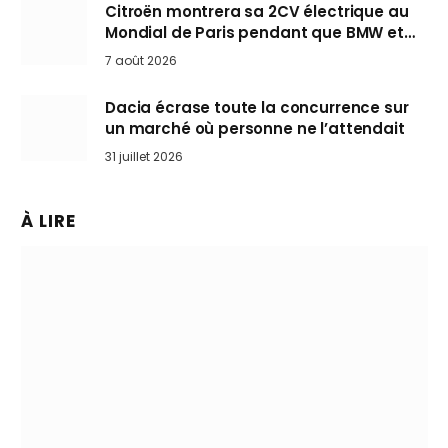
Citroën montrera sa 2CV électrique au
Mondial de Paris pendant que BMW et
Mini désertent le salon
7 août 2026
Dacia écrase toute la concurrence sur
un marché où personne ne l’attendait
31 juillet 2026
À LIRE