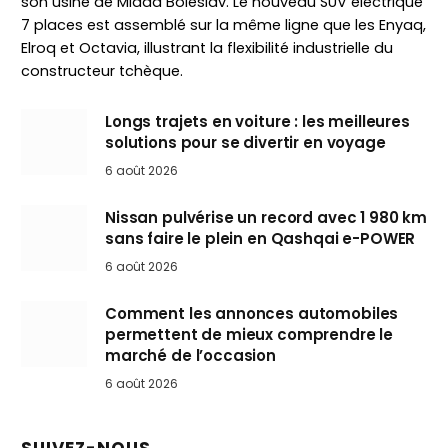
son usine de Mlada Boleslav. Le nouveau SUV électrique
7 places est assemblé sur la même ligne que les Enyaq,
Elroq et Octavia, illustrant la flexibilité industrielle du
constructeur tchèque.
Longs trajets en voiture : les meilleures
solutions pour se divertir en voyage
6 août 2026
Nissan pulvérise un record avec 1 980 km
sans faire le plein en Qashqai e-POWER
6 août 2026
Comment les annonces automobiles
permettent de mieux comprendre le
marché de l’occasion
6 août 2026