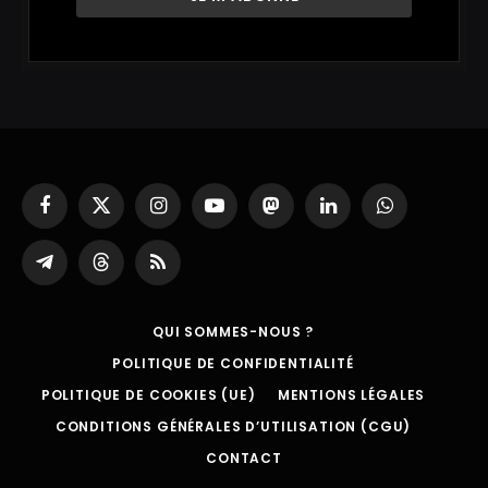
Facebook
X
Instagram
YouTube
Mastodon
LinkedIn
WhatsApp
(Twitter)
Partager
Threads
RSS
sur
Telegram
QUI SOMMES-NOUS ?
POLITIQUE DE CONFIDENTIALITÉ
POLITIQUE DE COOKIES (UE)
MENTIONS LÉGALES
CONDITIONS GÉNÉRALES D’UTILISATION (CGU)
CONTACT