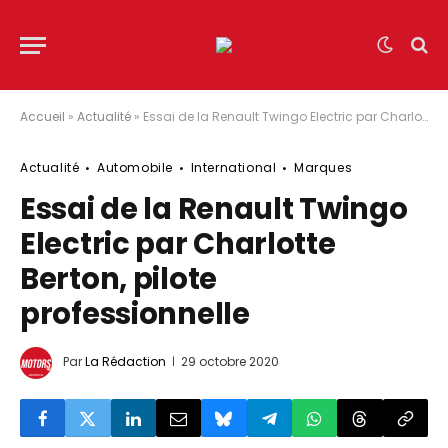
Accueil
»
Actualité
»
Essai de la Renault Twingo Electric par Charlotte Berton, pilote professionnelle
Actualité
Automobile
International
Marques
Essai de la Renault Twingo
Electric par Charlotte
Berton, pilote
professionnelle
Par
La Rédaction
29 octobre 2020